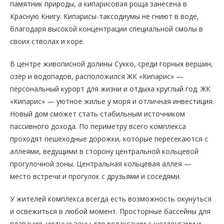
памятник природы, а кипарисовая роща занесена в
Красную Книгу. Кипарисы-таксодиумы не гниют в воде,
благодаря высокой концентрации специальной смолы в
своих стволах и коре.
В центре живописной долины Сукко, среди горных вершин,
озёр и водопадов, расположился ЖК «Кипарис» —
персональный курорт для жизни и отдыха круглый год. ЖК
«Кипарис» — уютное жилье у моря и отличная инвестиция.
Новый дом сможет стать стабильным источником
пассивного дохода. По периметру всего комплекса
проходят пешеходные дорожки, которые пересекаются с
аллеями, ведущими в сторону центральной кольцевой
прогулочной зоны. Центральная кольцевая аллея —
место встречи и прогулок с друзьями и соседями.
У жителей комплекса всегда есть возможность окунуться
и освежиться в любой момент. Просторные бассейны для
плавания, уютные зоны для релаксации с шезлонгами и