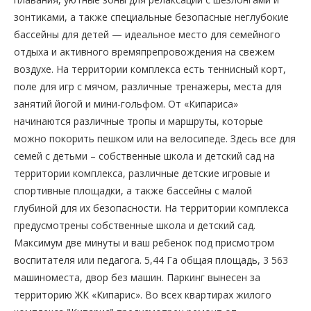
зонтиками, а также специальные безопасные неглубокие
бассейны для детей — идеальное место для семейного
отдыха и активного времяпрепровождения на свежем
воздухе. На территории комплекса есть теннисный корт,
поле для игр с мячом, различные тренажеры, места для
занятий йогой и мини-гольфом. От «Кипариса»
начинаются различные тропы и маршруты, которые
можно покорить пешком или на велосипеде. Здесь все для
семей с детьми – собственные школа и детский сад на
территории комплекса, различные детские игровые и
спортивные площадки, а также бассейны с малой
глубиной для их безопасности. На территории комплекса
предусмотрены собственные школа и детский сад.
Максимум две минуты и ваш ребенок под присмотром
воспитателя или педагога. 5,44 Га общая площадь, 3 563
машиноместа, двор без машин. Паркинг вынесен за
территорию ЖК «Кипарис». Во всех квартирах жилого