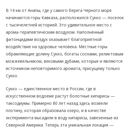
В 14 км от Анапы, где у самого берега Черного моря
начинаются горы Кавказа, расположился Сукко — поселок
с тысячелетней историей. Это удивительное место с
арома-терапевтическим воздухом. Наполненный
фитонцидами воздух оказывает благоприятной
воздействие на здоровье человека. Местные горы
обрамляющие долину Сукко, богаты соснами, реликтовым
можжевельником, вековыми дубами, которые и являются
источником неповторимого аромата, присущему только
Сукко.
Сукко — единственное место в России, где в
искусственном водоеме растут болотные кипарисы —
таксодиумы. Примерно 80 лет назад здесь возвели
плотину, которая образовала озеро, и в качестве
эксперимента высадили в воду кипарисы, завезенные из
Северной Америки. Теперь эта уникальная локация —