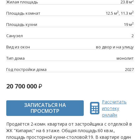
2
Жилая площадь
23.8 м
2
2
Площадь комнат
12.5 м
, 11.3 м
2
Площадь кухни
19 м
Санузел
2
Вид из окон
во двор и на улицу
Тип дома
монолит
Год постройки дома
2027
20 700 000
Рассчитать
ЗАПИСАТЬСЯ НА
ипотеку
ПРОСМОТР
онлайн
Продаётся 2-комн. квартира от застройщика c отделкой в
ЖК "Кипарис" на 6 этаже. Общая площадь:60 кв.м.,
площадь просторной кухни-столовой:19. B квартире один