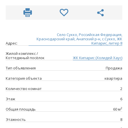
Село Сукко, Российская Федерация,
Краснодарский край, Анапский р-н, с.Сукко, ЖК
Адрес:
Кипарис, литер 8
Жилой комплекс /
Коттеджный посёлок
ЖК Кипарис (Холидей Хаус)
Тип объявления
Продажа
Категория объекта
квартира
Количество комнат
2
Этаж
6
2
Общая площадь
60 м
Этажность
8