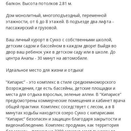
балкон. Высота потолков 2.81 м.
Дом монолитный, многоподъездный, переменной
этажности, от 6 до 8 этажей. B подъезде два лифта -
пассажирский и грузовой.
Ваш личный курорт в Сукко с собственными школой,
детским садом и бассейном в каждом дворе! Выйдя во
двор ваш ребенок уже в детском саду или в школе. До
центра Анапы - 30 минут на автомобиле.
Идеальное место для жизни и отдыха!
“Кипарис” - это комплекс в стиле средиземноморского
Возрождения, где есть бассейны, детские площадки и
места для отдыха взрослых, зеленые аллеи. В “Кипарисе”
предусмотрены коммерческие помещения и кабинет врача
общей практики. Комплекс соседствует с лесом, а в 8
минутах ходьбы находится озеро Сукко с кипарисами.
“Кипарис” безопасен и защищен благодаря закрытости и
видеонаблюдению. Комплекс продуман, как территория