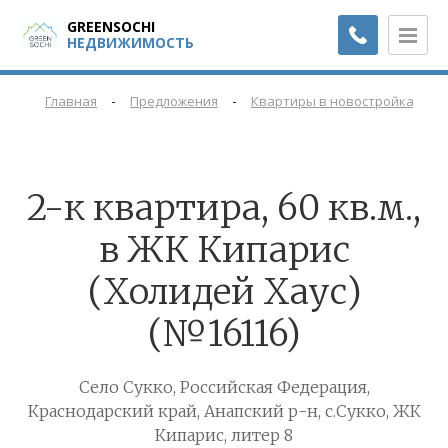
GREENSOCHI
НЕДВИЖИМОСТЬ
-
-
-
Главная
Предложения
Квартиры в новостройках
2-к квартира, 60 кв.м.,
в ЖК Кипарис
(Холидей Хаус)
(№16116)
Село Сукко, Российская Федерация,
Краснодарский край, Анапский р-н, с.Сукко, ЖК
Кипарис, литер 8