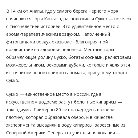
В 14 км от Анапы, где у самого берега Черного моря
начинаются горы Кавказа, расположился Сукко — поселок
с тысячелетней историей. Это удивительное место с
арома-терапевтическим воздухом. Наполненный
фитонцидами воздух оказывает благоприятной
воздействие на здоровье человека. Местные горы
обрамляющие долину Сукко, богаты соснами, реликтовым
можжевельником, вековыми дубами, которые и являются
источником неповторимого аромата, присущему только
Сукко.
Сукко — единственное место в России, где в
искусственном водоеме растут болотные кипарисы —
таксодиумы. Примерно 80 лет назад здесь возвели
плотину, которая образовала озеро, и в качестве
эксперимента высадили в воду кипарисы, завезенные из
Северной Америки. Теперь эта уникальная локация —