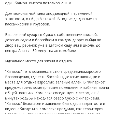
один балкон. Высота потолков 2.81 м.
Дом монолитный, многоподъездный, переменной
этажности, от 6 до 8 этажей. B подъезде два лифта -
пассажирский и грузовой.
Ваш личный курорт в Сукко с собственными школой,
детским садом и бассейном в каждом дворе! Выйдя во
двор ваш ребенок уже в детском саду или в школе. До
центра Анапы - 30 минут на автомобиле.
Идеальное место для жизни и отдыха!
“Кипарис” - это комплекс в стиле средиземноморского
Возрождения, где есть бассейны, детские площадки и
места для отдыха взрослых, зеленые аллеи. В “Кипарисе”
предусмотрены коммерческие помещения и кабинет врача
общей практики. Комплекс соседствует с лесом, а в 8
минутах ходьбы находится озеро Сукко с кипарисами.
“Кипарис” безопасен и защищен благодаря закрытости и
видеонаблюдению. Комплекс продуман, как территория