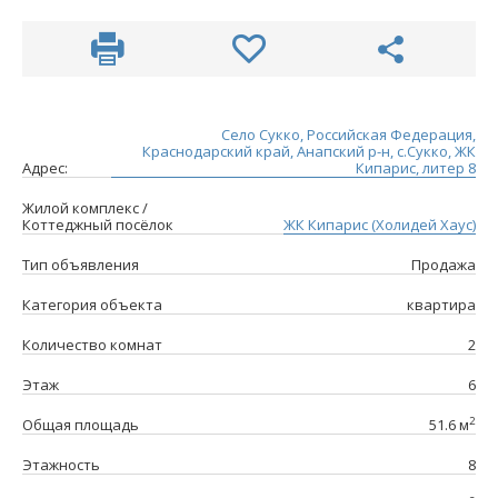
Село Сукко, Российская Федерация,
Краснодарский край, Анапский р-н, с.Сукко, ЖК
Адрес:
Кипарис, литер 8
Жилой комплекс /
Коттеджный посёлок
ЖК Кипарис (Холидей Хаус)
Тип объявления
Продажа
Категория объекта
квартира
Количество комнат
2
Этаж
6
2
Общая площадь
51.6 м
Этажность
8