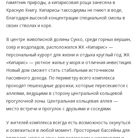
памятник природы, а кипарисовая роща занесена в
Красную Книгу. Кипарисы-таксодиумы не гниют в воде,
благодаря высокой концентрации специальной смолы в
своих стволах и коре.
В центре живописной долины Сукко, среди горных вершин,
озёр и водопадов, расположился ЖК «Кипарис» —
персональный курорт для жизни и отдыха круглый год. ЖК
«Кипарис» — уютное жилье у моря и отличная инвестиция.
Новый дом сможет стать стабильным источником
пассивного дохода. По периметру всего комплекса
проходят пешеходные дорожки, которые пересекаются с
аллеями, ведущими в сторону центральной кольцевой
прогулочной зоны. Центральная кольцевая аллея —
место встречи и прогулок с друзьями и соседями.
У жителей комплекса всегда есть возможность окунуться
и освежиться в любой момент. Просторные бассейны для
плавания, уютные зоны для релаксации с шезлонгами и