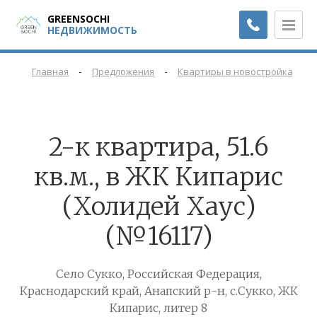
GREENSOCHI
НЕДВИЖИМОСТЬ
-
-
-
Главная
Предложения
Квартиры в новостройках
2-к квартира, 51.6
кв.м., в ЖК Кипарис
(Холидей Хаус)
(№16117)
Село Сукко, Российская Федерация,
Краснодарский край, Анапский р-н, с.Сукко, ЖК
Кипарис, литер 8