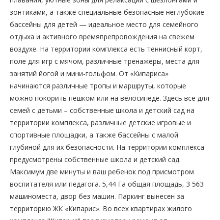
зонтиками, а также специальные безопасные неглубокие
бассейны для детей — идеальное место для семейного
отдыха и активного времяпрепровождения на свежем
воздухе. На территории комплекса есть теннисный корт,
поле для игр с мячом, различные тренажеры, места для
занятий йогой и мини-гольфом. От «Кипариса»
начинаются различные тропы и маршруты, которые
можно покорить пешком или на велосипеде. Здесь все для
семей с детьми – собственные школа и детский сад на
территории комплекса, различные детские игровые и
спортивные площадки, а также бассейны с малой
глубиной для их безопасности. На территории комплекса
предусмотрены собственные школа и детский сад.
Максимум две минуты и ваш ребенок под присмотром
воспитателя или педагога. 5,44 Га общая площадь, 3 563
машиноместа, двор без машин. Паркинг вынесен за
территорию ЖК «Кипарис». Во всех квартирах жилого