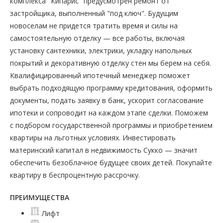
комплекса "Кипарис" предусмотрен ремонт от
застройщика, выполненный "под ключ". Будущим
новоселам не придется тратить время и силы на
самостоятельную отделку — все работы, включая
установку сантехники, электрики, укладку напольных
покрытий и декоративную отделку стен мы берем на себя.
Квалифицированный ипотечный менеджер поможет
выбрать подходящую программу кредитования, оформить
документы, подать заявку в банк, ускорит согласование
ипотеки и сопроводит на каждом этапе сделки. Поможем
с подбором государственной программы и приобретением
квартиры на льготных условиях. Инвестировать
материнский капитал в недвижимость Сукко — значит
обеспечить безоблачное будущее своих детей. Покупайте
квартиру в беспроцентную рассрочку.
ПРЕИМУЩЕСТВА
Лифт