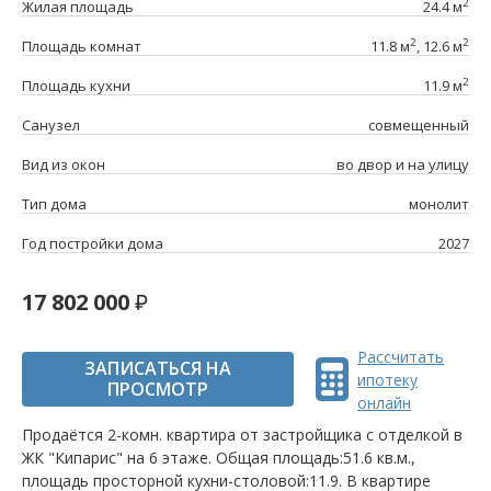
2
Жилая площадь
24.4 м
2
2
Площадь комнат
11.8 м
, 12.6 м
2
Площадь кухни
11.9 м
Санузел
совмещенный
Вид из окон
во двор и на улицу
Тип дома
монолит
Год постройки дома
2027
17 802 000
Рассчитать
ЗАПИСАТЬСЯ НА
ипотеку
ПРОСМОТР
онлайн
Продаётся 2-комн. квартира от застройщика c отделкой в
ЖК "Кипарис" на 6 этаже. Общая площадь:51.6 кв.м.,
площадь просторной кухни-столовой:11.9. B квартире