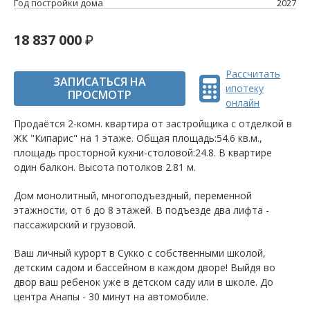
Год постройки дома
2027
18 837 000
Рассчитать
ЗАПИСАТЬСЯ НА
ипотеку
ПРОСМОТР
онлайн
Продаётся 2-комн. квартира от застройщика c отделкой в
ЖК "Кипарис" на 1 этаже. Общая площадь:54.6 кв.м.,
площадь просторной кухни-столовой:24.8. B квартире
один балкон. Высота потолков 2.81 м.
Дом монолитный, многоподъездный, переменной
этажности, от 6 до 8 этажей. B подъезде два лифта -
пассажирский и грузовой.
Ваш личный курорт в Сукко с собственными школой,
детским садом и бассейном в каждом дворе! Выйдя во
двор ваш ребенок уже в детском саду или в школе. До
центра Анапы - 30 минут на автомобиле.