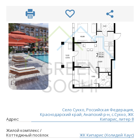
Село Сукко, Российская Федерация,
Краснодарский край, Анапский р-н, с.Сукко, ЖК
Адрес:
Кипарис, литер 8
Жилой комплекс /
Коттеджный посёлок
ЖК Кипарис (Холидей Хаус)