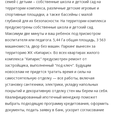
семей с детьми – собственные школа и детский сад на
территории комплекса, различные детские игровые и
спортивные площадки, а также бассейны с малой
глубиной для их безопасности. На территории комплекса
предусмотрены собственные школа и детский сад.
Максимум две минуты и ваш ребенок под присмотром
воспитателя или педагога. 5,44 Га общая площадь, 3 563
машиноместа, двор без машин. Паркинг вынесен за
территорию ЖК «Кипарис». Во всех квартирах жилого
комплекса "Кипарис" предусмотрен ремонт от
застройщика, выполненный "под ключ". Будущим
новоселам не придется тратить время и силы на
самостоятельную отделку — все работы, включая
установку сантехники, электрики, укладку напольных
покрытий и декоративную отделку стен мы берем на себя.
Квалифицированный ипотечный менеджер поможет
выбрать подходящую программу кредитования, оформить
документы, подать заявку в банк, ускорит согласование