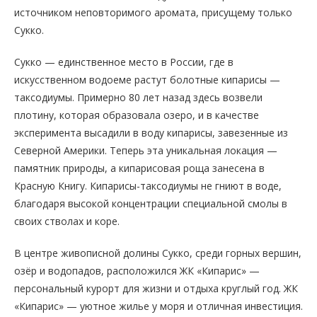
источником неповторимого аромата, присущему только
Сукко.
Сукко — единственное место в России, где в
искусственном водоеме растут болотные кипарисы —
таксодиумы. Примерно 80 лет назад здесь возвели
плотину, которая образовала озеро, и в качестве
эксперимента высадили в воду кипарисы, завезенные из
Северной Америки. Теперь эта уникальная локация —
памятник природы, а кипарисовая роща занесена в
Красную Книгу. Кипарисы-таксодиумы не гниют в воде,
благодаря высокой концентрации специальной смолы в
своих стволах и коре.
В центре живописной долины Сукко, среди горных вершин,
озёр и водопадов, расположился ЖК «Кипарис» —
персональный курорт для жизни и отдыха круглый год. ЖК
«Кипарис» — уютное жилье у моря и отличная инвестиция.