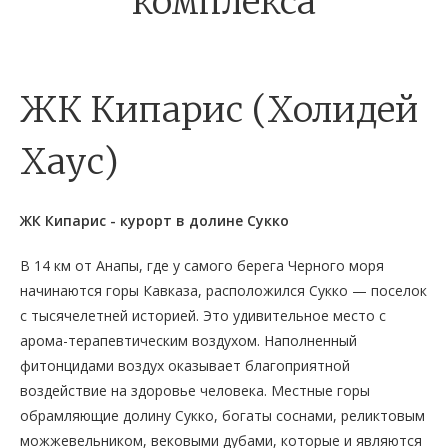
комплекса
ЖК Кипарис (Холидей
Хаус)
ЖК Кипарис - курорт в долине Сукко
В 14 км от Анапы, где у самого берега Черного моря
начинаются горы Кавказа, расположился Сукко — поселок
с тысячелетней историей. Это удивительное место с
арома-терапевтическим воздухом. Наполненный
фитонцидами воздух оказывает благоприятной
воздействие на здоровье человека. Местные горы
обрамляющие долину Сукко, богаты соснами, реликтовым
можжевельником, вековыми дубами, которые и являются