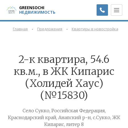
GREENSOCHI
НЕДВИЖИМОСТЬ
-
-
-
Главная
Предложения
Квартиры в новостройках
2-к квартира, 54.6
кв.м., в ЖК Кипарис
(Холидей Хаус)
(№15830)
Село Сукко, Российская Федерация,
Краснодарский край, Анапский р-н, с.Сукко, ЖК
Кипарис, литер 8