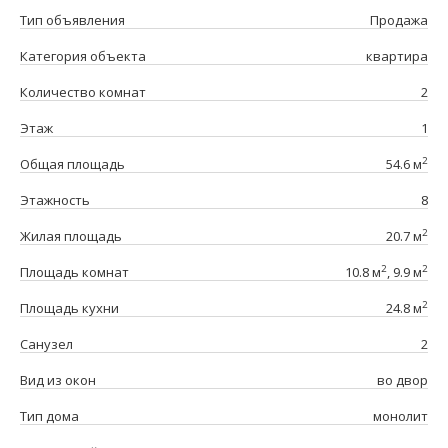
Тип объявления
Продажа
Категория объекта
квартира
Количество комнат
2
Этаж
1
2
Общая площадь
54.6 м
Этажность
8
2
Жилая площадь
20.7 м
2
2
Площадь комнат
10.8 м
, 9.9 м
2
Площадь кухни
24.8 м
Санузел
2
Вид из окон
во двор
Тип дома
монолит