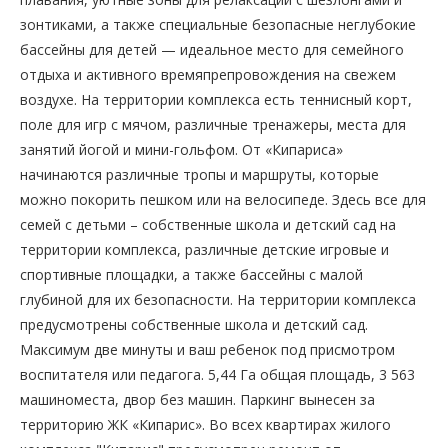
зонтиками, а также специальные безопасные неглубокие
бассейны для детей — идеальное место для семейного
отдыха и активного времяпрепровождения на свежем
воздухе. На территории комплекса есть теннисный корт,
поле для игр с мячом, различные тренажеры, места для
занятий йогой и мини-гольфом. От «Кипариса»
начинаются различные тропы и маршруты, которые
можно покорить пешком или на велосипеде. Здесь все для
семей с детьми – собственные школа и детский сад на
территории комплекса, различные детские игровые и
спортивные площадки, а также бассейны с малой
глубиной для их безопасности. На территории комплекса
предусмотрены собственные школа и детский сад.
Максимум две минуты и ваш ребенок под присмотром
воспитателя или педагога. 5,44 Га общая площадь, 3 563
машиноместа, двор без машин. Паркинг вынесен за
территорию ЖК «Кипарис». Во всех квартирах жилого