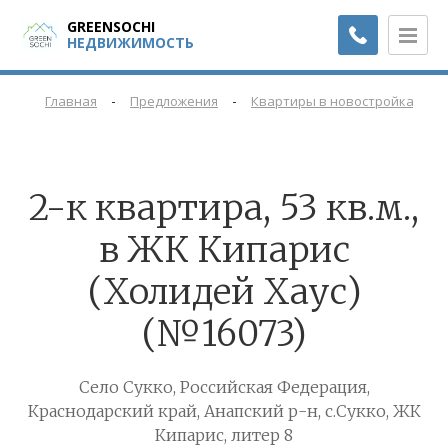
GREENSOCHI
НЕДВИЖИМОСТЬ
-
-
-
Главная
Предложения
Квартиры в новостройках
2-к квартира, 53 кв.м.,
в ЖК Кипарис
(Холидей Хаус)
(№16073)
Село Сукко, Российская Федерация,
Краснодарский край, Анапский р-н, с.Сукко, ЖК
Кипарис, литер 8