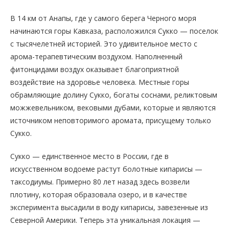
В 14 км от Анапы, где у самого берега Черного моря
начинаются горы Кавказа, расположился Сукко — поселок
с тысячелетней историей. Это удивительное место с
арома-терапевтическим воздухом. Наполненный
фитонцидами воздух оказывает благоприятной
воздействие на здоровье человека. Местные горы
обрамляющие долину Сукко, богаты соснами, реликтовым
можжевельником, вековыми дубами, которые и являются
источником неповторимого аромата, присущему только
Сукко.
Сукко — единственное место в России, где в
искусственном водоеме растут болотные кипарисы —
таксодиумы. Примерно 80 лет назад здесь возвели
плотину, которая образовала озеро, и в качестве
эксперимента высадили в воду кипарисы, завезенные из
Северной Америки. Теперь эта уникальная локация —