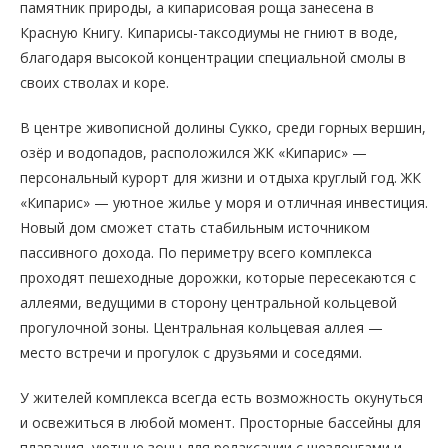
памятник природы, а кипарисовая роща занесена в
Красную Книгу. Кипарисы-таксодиумы не гниют в воде,
благодаря высокой концентрации специальной смолы в
своих стволах и коре.
В центре живописной долины Сукко, среди горных вершин,
озёр и водопадов, расположился ЖК «Кипарис» —
персональный курорт для жизни и отдыха круглый год. ЖК
«Кипарис» — уютное жилье у моря и отличная инвестиция.
Новый дом сможет стать стабильным источником
пассивного дохода. По периметру всего комплекса
проходят пешеходные дорожки, которые пересекаются с
аллеями, ведущими в сторону центральной кольцевой
прогулочной зоны. Центральная кольцевая аллея —
место встречи и прогулок с друзьями и соседями.
У жителей комплекса всегда есть возможность окунуться
и освежиться в любой момент. Просторные бассейны для
плавания, уютные зоны для релаксации с шезлонгами и