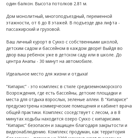
один балкон. Высота потолков 2.81 м.
Дом монолитный, многоподъездный, переменной
этажности, от 6 до 8 этажей. B подъезде два лифта -
пассажирский и грузовой.
Ваш личный курорт в Сукко с собственными школой,
детским садом и бассейном в каждом дворе! Выйдя во
двор ваш ребенок уже в детском саду или в школе. До
центра Анапы - 30 минут на автомобиле.
Идеальное место для жизни и отдыха!
“Кипарис” - это комплекс в стиле средиземноморского
Возрождения, где есть бассейны, детские площадки и
места для отдыха взрослых, зеленые аллеи. В “Кипарисе”
предусмотрены коммерческие помещения и кабинет врача
общей практики. Комплекс соседствует с лесом, а в 8
минутах ходьбы находится озеро Сукко с кипарисами.
“Кипарис” безопасен и защищен благодаря закрытости и
видеонаблюдению. Комплекс продуман, как территория