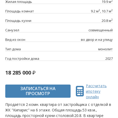
2
Жилая площадь
19.9 м
2
2
Площадь комнат
9.2 м
, 10.7 м
2
Площадь кухни
20.8 м
Санузел
совмещенный
Вид из окон
во двор и на улицу
Тип дома
монолит
Год постройки дома
2027
18 285 000
Рассчитать
ЗАПИСАТЬСЯ НА
ипотеку
ПРОСМОТР
онлайн
Продаётся 2-комн. квартира от застройщика c отделкой в
ЖК "Кипарис" на 6 этаже. Общая площадь:53 кв.м.,
площадь просторной кухни-столовой:20.8. B квартире