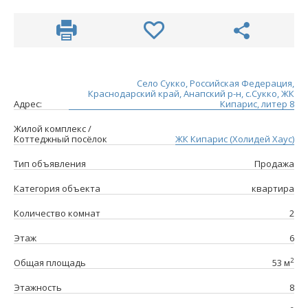
Село Сукко, Российская Федерация,
Краснодарский край, Анапский р-н, с.Сукко, ЖК
Адрес:
Кипарис, литер 8
Жилой комплекс /
Коттеджный посёлок
ЖК Кипарис (Холидей Хаус)
Тип объявления
Продажа
Категория объекта
квартира
Количество комнат
2
Этаж
6
2
Общая площадь
53 м
Этажность
8