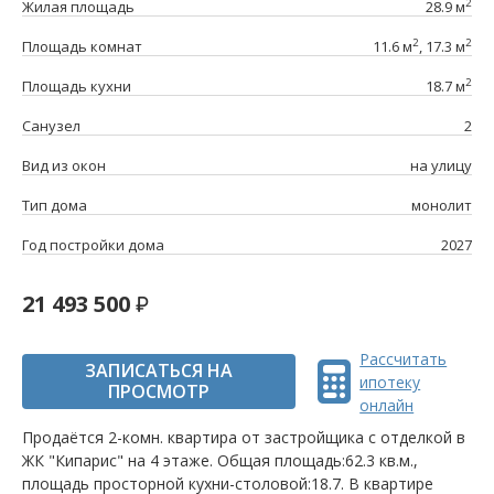
2
Жилая площадь
28.9 м
2
2
Площадь комнат
11.6 м
, 17.3 м
2
Площадь кухни
18.7 м
Санузел
2
Вид из окон
на улицу
Тип дома
монолит
Год постройки дома
2027
21 493 500
Рассчитать
ЗАПИСАТЬСЯ НА
ипотеку
ПРОСМОТР
онлайн
Продаётся 2-комн. квартира от застройщика c отделкой в
ЖК "Кипарис" на 4 этаже. Общая площадь:62.3 кв.м.,
площадь просторной кухни-столовой:18.7. B квартире