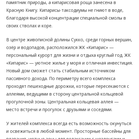
памятник природы, а кипарисовая роща занесена в
Красную Книгу. Кипарисы-таксодиумы не гниют в воде,
благодаря высокой концентрации специальной смолы в
своих стволах и коре.
В центре живописной долины Сукко, среди горных вершин,
озёр и водопадов, расположился ЖК «Кипарис» —
персональный курорт для жизни и отдыха круглый год. ЖК
«Кипарис» — уютное жилье у моря и отличная инвестиция.
Новый дом сможет стать стабильным источником
пассивного дохода. По периметру всего комплекса
проходят пешеходные дорожки, которые пересекаются с
аллеями, ведущими в сторону центральной кольцевой
прогулочной зоны. Центральная кольцевая аллея —
место встречи и прогулок с друзьями и соседями.
У жителей комплекса всегда есть возможность окунуться
и освежиться в любой момент. Просторные бассейны для
плавания, уютные зоны для релаксации с шезлонгами и