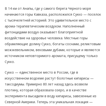
В 14 км от Анапы, где у самого берега Черного моря
начинаются горы Кавказа, расположился Сукко — поселок
с тысячелетней историей. Это удивительное место с
арома-терапевтическим воздухом. Наполненный
фитонцидами воздух оказывает благоприятной
воздействие на здоровье человека. Местные горы
обрамляющие долину Сукко, богаты соснами, реликтовым
можжевельником, вековыми дубами, которые и являются
источником неповторимого аромата, присущему только
Сукко.
Сукко — единственное место в России, где в
искусственном водоеме растут болотные кипарисы —
таксодиумы. Примерно 80 лет назад здесь возвели
плотину, которая образовала озеро, и в качестве
эксперимента высадили в воду кипарисы, завезенные из
Северной Америки. Теперь эта уникальная локация —