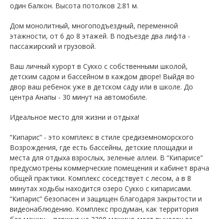
один балкон. Высота потолков 2.81 м.
Дом монолитный, многоподъездный, переменной
этажности, от 6 до 8 этажей. B подъезде два лифта -
пассажирский и грузовой.
Ваш личный курорт в Сукко с собственными школой,
детским садом и бассейном в каждом дворе! Выйдя во
двор ваш ребенок уже в детском саду или в школе. До
центра Анапы - 30 минут на автомобиле.
Идеальное место для жизни и отдыха!
“Кипарис” - это комплекс в стиле средиземноморского
Возрождения, где есть бассейны, детские площадки и
места для отдыха взрослых, зеленые аллеи. В “Кипарисе”
предусмотрены коммерческие помещения и кабинет врача
общей практики. Комплекс соседствует с лесом, а в 8
минутах ходьбы находится озеро Сукко с кипарисами.
“Кипарис” безопасен и защищен благодаря закрытости и
видеонаблюдению. Комплекс продуман, как территория