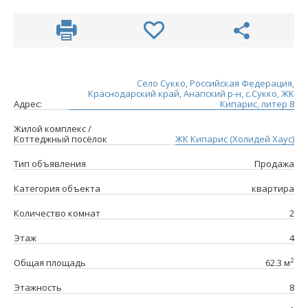
Село Сукко, Российская Федерация,
Краснодарский край, Анапский р-н, с.Сукко, ЖК
Адрес:
Кипарис, литер 8
Жилой комплекс /
Коттеджный посёлок
ЖК Кипарис (Холидей Хаус)
Тип объявления
Продажа
Категория объекта
квартира
Количество комнат
2
Этаж
4
2
Общая площадь
62.3 м
Этажность
8