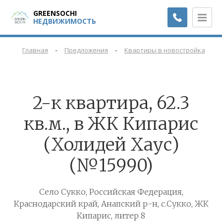
GREENSOCHI
НЕДВИЖИМОСТЬ
-
-
-
Главная
Предложения
Квартиры в новостройках
2-к квартира, 62.3
кв.м., в ЖК Кипарис
(Холидей Хаус)
(№15990)
Село Сукко, Российская Федерация,
Краснодарский край, Анапский р-н, с.Сукко, ЖК
Кипарис, литер 8