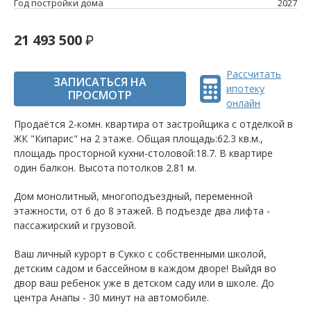
Год постройки дома
2027
21 493 500
Рассчитать
ЗАПИСАТЬСЯ НА
ипотеку
ПРОСМОТР
онлайн
Продаётся 2-комн. квартира от застройщика c отделкой в
ЖК "Кипарис" на 2 этаже. Общая площадь:62.3 кв.м.,
площадь просторной кухни-столовой:18.7. B квартире
один балкон. Высота потолков 2.81 м.
Дом монолитный, многоподъездный, переменной
этажности, от 6 до 8 этажей. B подъезде два лифта -
пассажирский и грузовой.
Ваш личный курорт в Сукко с собственными школой,
детским садом и бассейном в каждом дворе! Выйдя во
двор ваш ребенок уже в детском саду или в школе. До
центра Анапы - 30 минут на автомобиле.