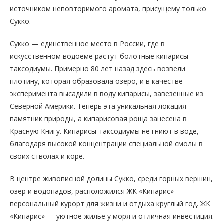
источником неповторимого аромата, присущему только
Сукко.
Сукко — единственное место в России, где в
искусственном водоеме растут болотные кипарисы —
таксодиумы. Примерно 80 лет назад здесь возвели
плотину, которая образовала озеро, и в качестве
эксперимента высадили в воду кипарисы, завезенные из
Северной Америки. Теперь эта уникальная локация —
памятник природы, а кипарисовая роща занесена в
Красную Книгу. Кипарисы-таксодиумы не гниют в воде,
благодаря высокой концентрации специальной смолы в
своих стволах и коре.
В центре живописной долины Сукко, среди горных вершин,
озёр и водопадов, расположился ЖК «Кипарис» —
персональный курорт для жизни и отдыха круглый год. ЖК
«Кипарис» — уютное жилье у моря и отличная инвестиция.