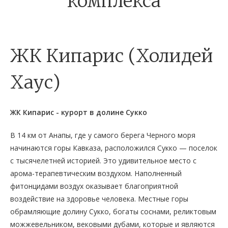
комплекса
ЖК Кипарис (Холидей
Хаус)
ЖК Кипарис - курорт в долине Сукко
В 14 км от Анапы, где у самого берега Черного моря
начинаются горы Кавказа, расположился Сукко — поселок
с тысячелетней историей. Это удивительное место с
арома-терапевтическим воздухом. Наполненный
фитонцидами воздух оказывает благоприятной
воздействие на здоровье человека. Местные горы
обрамляющие долину Сукко, богаты соснами, реликтовым
можжевельником, вековыми дубами, которые и являются