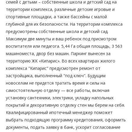
семей с детьми – собственные школа и детский сад на
территории комплекса, различные детские игровые и
спортивные площадки, а также бассейны с малой
глубиной для их безопасности. На территории комплекса
предусмотрены собственные школа и детский сад.
Максимум две минуты и ваш ребенок под присмотром
воспитателя или педагога. 5,44 Га общая площадь, 3 563
машиноместа, двор без машин. Паркинг вынесен за
территорию ЖК «Кипарис». Во всех квартирах жилого
комплекса "Кипарис" предусмотрен ремонт от
застройщика, выполненный "под ключ". Будущим
новоселам не придется тратить время и силы на
самостоятельную отделку — все работы, включая
установку сантехники, электрики, укладку напольных
покрытий и декоративную отделку стен мы берем на себя.
Квалифицированный ипотечный менеджер поможет
выбрать подходящую программу кредитования, оформить
документы, подать заявку в банк, ускорит согласование