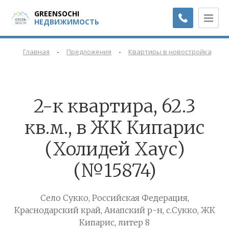
GREENSOCHI
НЕДВИЖИМОСТЬ
-
-
-
Главная
Предложения
Квартиры в новостройках
2-к квартира, 62.3
кв.м., в ЖК Кипарис
(Холидей Хаус)
(№15874)
Село Сукко, Российская Федерация,
Краснодарский край, Анапский р-н, с.Сукко, ЖК
Кипарис, литер 8