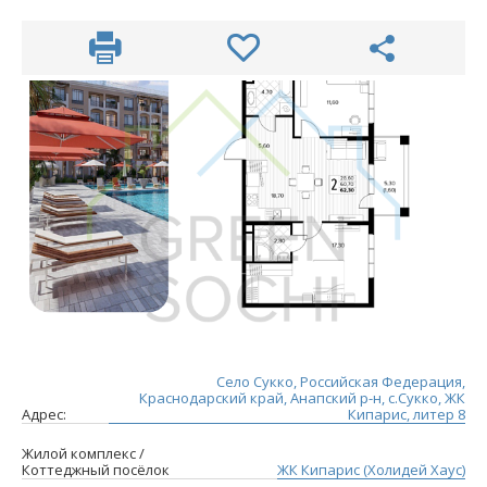
Село Сукко, Российская Федерация,
Краснодарский край, Анапский р-н, с.Сукко, ЖК
Адрес:
Кипарис, литер 8
Жилой комплекс /
Коттеджный посёлок
ЖК Кипарис (Холидей Хаус)