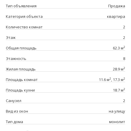
Тип объявления
Продажа
Категория объекта
квартира
Количество комнат
2
Этаж
2
2
Общая площадь
62.3 м
Этажность
8
2
Жилая площадь
28.9 м
2
2
Площадь комнат
11.6 м
, 17.3 м
2
Площадь кухни
18.7 м
Санузел
2
Вид из окон
на улицу
Тип дома
монолит