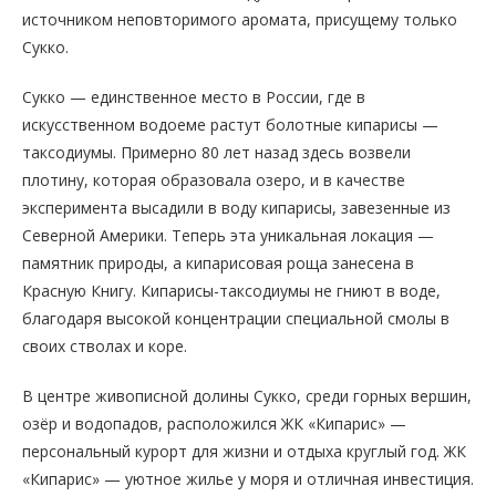
источником неповторимого аромата, присущему только
Сукко.
Сукко — единственное место в России, где в
искусственном водоеме растут болотные кипарисы —
таксодиумы. Примерно 80 лет назад здесь возвели
плотину, которая образовала озеро, и в качестве
эксперимента высадили в воду кипарисы, завезенные из
Северной Америки. Теперь эта уникальная локация —
памятник природы, а кипарисовая роща занесена в
Красную Книгу. Кипарисы-таксодиумы не гниют в воде,
благодаря высокой концентрации специальной смолы в
своих стволах и коре.
В центре живописной долины Сукко, среди горных вершин,
озёр и водопадов, расположился ЖК «Кипарис» —
персональный курорт для жизни и отдыха круглый год. ЖК
«Кипарис» — уютное жилье у моря и отличная инвестиция.