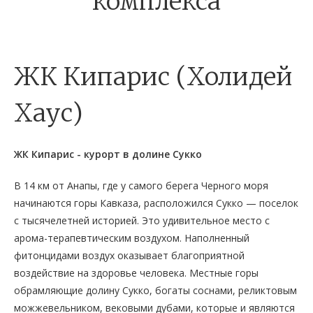
комплекса
ЖК Кипарис (Холидей
Хаус)
ЖК Кипарис - курорт в долине Сукко
В 14 км от Анапы, где у самого берега Черного моря
начинаются горы Кавказа, расположился Сукко — поселок
с тысячелетней историей. Это удивительное место с
арома-терапевтическим воздухом. Наполненный
фитонцидами воздух оказывает благоприятной
воздействие на здоровье человека. Местные горы
обрамляющие долину Сукко, богаты соснами, реликтовым
можжевельником, вековыми дубами, которые и являются