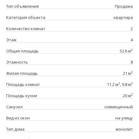
Тип объявления
Продажа
Категория объекта
квартира
Количество комнат
2
Этаж
4
2
Общая площадь
52.6 м
Этажность
8
2
Жилая площадь
21 м
2
2
Площадь комнат
11.2 м
, 9.8 м
2
Площадь кухни
20 м
Санузел
совмещенный
Вид из окон
на улицу
Тип дома
монолит