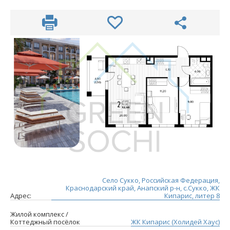
Село Сукко, Российская Федерация,
Краснодарский край, Анапский р-н, с.Сукко, ЖК
Адрес:
Кипарис, литер 8
Жилой комплекс /
Коттеджный посёлок
ЖК Кипарис (Холидей Хаус)