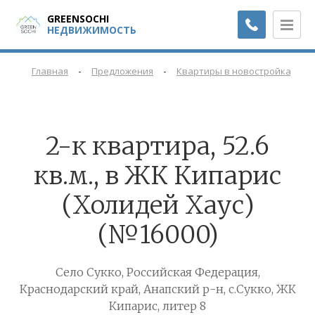
GREENSOCHI
НЕДВИЖИМОСТЬ
-
-
-
Главная
Предложения
Квартиры в новостройках
2-к квартира, 52.6
кв.м., в ЖК Кипарис
(Холидей Хаус)
(№16000)
Село Сукко, Российская Федерация,
Краснодарский край, Анапский р-н, с.Сукко, ЖК
Кипарис, литер 8