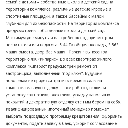
семей с детьми – собственные школа и детский сад на
территории комплекса, различные детские игровые и
спортивные площадки, а также бассейны с малой
глубиной для их безопасности. На территории комплекса
предусмотрены собственные школа и детский сад.
Максимум две минуты и ваш ребенок под присмотром
воспитателя или педагога. 5,44 Га общая площадь, 3 563
машиноместа, двор без машин. Паркинг вынесен за
территорию ЖК «Кипарис». Во всех квартирах жилого
комплекса "Кипарис" предусмотрен ремонт от
застройщика, выполненный "под ключ". Будущим
новоселам не придется тратить время и силы на
самостоятельную отделку — все работы, включая
установку сантехники, электрики, укладку напольных
покрытий и декоративную отделку стен мы берем на себя.
Квалифицированный ипотечный менеджер поможет
выбрать подходящую программу кредитования, оформить
документы, подать заявку в банк, ускорит согласование