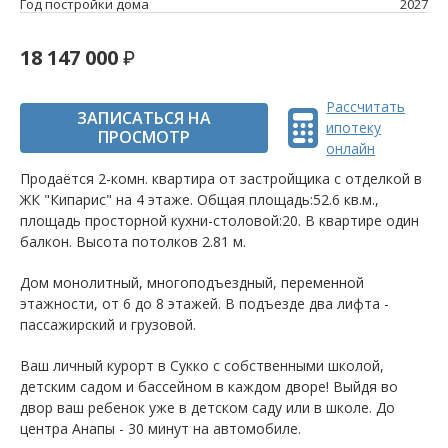
Год постройки дома
2027
18 147 000
Рассчитать
ЗАПИСАТЬСЯ НА
ипотеку
ПРОСМОТР
онлайн
Продаётся 2-комн. квартира от застройщика c отделкой в
ЖК "Кипарис" на 4 этаже. Общая площадь:52.6 кв.м.,
площадь просторной кухни-столовой:20. B квартире один
балкон. Высота потолков 2.81 м.
Дом монолитный, многоподъездный, переменной
этажности, от 6 до 8 этажей. B подъезде два лифта -
пассажирский и грузовой.
Ваш личный курорт в Сукко с собственными школой,
детским садом и бассейном в каждом дворе! Выйдя во
двор ваш ребенок уже в детском саду или в школе. До
центра Анапы - 30 минут на автомобиле.