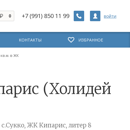
+7 (991) 850 11 99
войти
КОНТАКТЫ
ИЗБРАННОЕ
 кв.м. в ЖК
ипарис (Холидей
 с.Сукко, ЖК Кипарис, литер 8