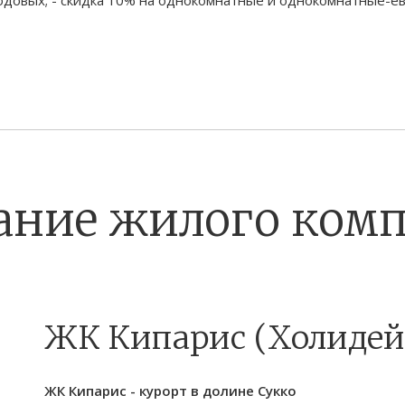
ание жилого комп
ЖК Кипарис (Холидей
ЖК Кипарис - курорт в долине Сукко