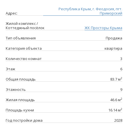
Республика Крым, г. Феодосия, пгт.
Адрес:
Приморский
Жилой комплекс /
Коттеджный посёлок
ЖК Просторы Крыма
Тип объявления
Продажа
Категория объекта
квартира
Количество комнат
3
Этаж
6
2
Общая площадь
83.7 м
Этажность
9
2
Жилая площадь
46.6 м
2
Площадь кухни
16.14 м
Год постройки дома
2028