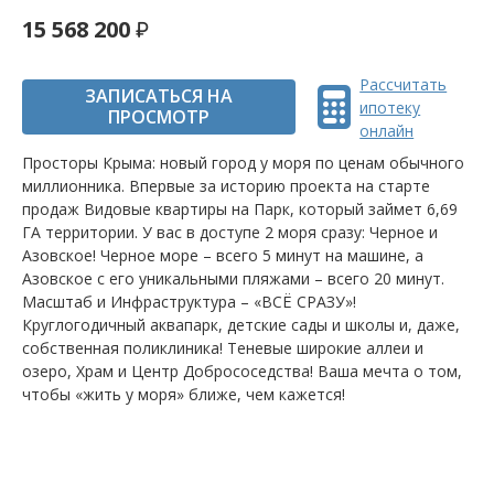
15 568 200
Рассчитать
ЗАПИСАТЬСЯ НА
ипотеку
ПРОСМОТР
онлайн
Просторы Крыма: новый город у моря по ценам обычного
миллионника. Впервые за историю проекта на старте
продаж Видовые квартиры на Парк, который займет 6,69
ГА территории. У вас в доступе 2 моря сразу: Черное и
Азовское! Черное море – всего 5 минут на машине, а
Азовское с его уникальными пляжами – всего 20 минут.
Масштаб и Инфраструктура – «ВСЁ СРАЗУ»!
Круглогодичный аквапарк, детские сады и школы и, даже,
собственная поликлиника! Теневые широкие аллеи и
озеро, Храм и Центр Добрососедства! Ваша мечта о том,
чтобы «жить у моря» ближе, чем кажется!