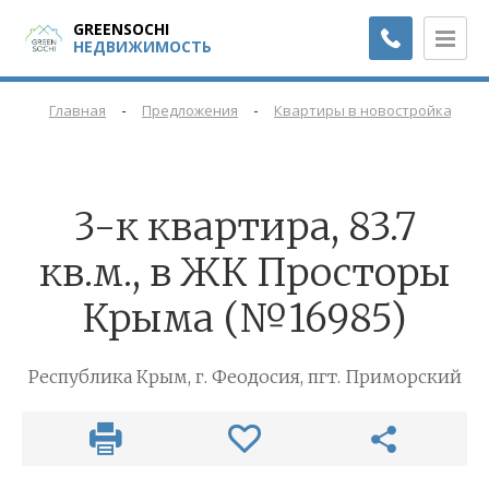
GREENSOCHI
НЕДВИЖИМОСТЬ
-
-
-
Главная
Предложения
Квартиры в новостройках
3-к квартира, 83.7
кв.м., в ЖК Просторы
Крыма (№16985)
Республика Крым, г. Феодосия, пгт. Приморский