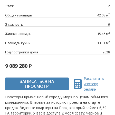
Этаж
2
2
Общая площадь
42.08 м
Этажность
9
2
Жилая площадь
15.46 м
2
Площадь кухни
13.31 м
Год постройки дома
2028
9 089 280
Рассчитать
ЗАПИСАТЬСЯ НА
ипотеку
ПРОСМОТР
онлайн
Просторы Крыма: новый город у моря по ценам обычного
миллионника. Впервые за историю проекта на старте
продаж Видовые квартиры на Парк, который займет 6,69
ГА территории. У вас в доступе 2 моря сразу: Черное и