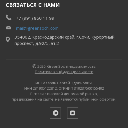
СВЯЗАТЬСЯ С НАМИ
+7 (991) 850 11 99
mail@greensochi.com
354002, Краснодарский край, г.Сочи, Курортный
проспект, д.92/5, эт.2
2026, GreenSochi недвижимость
Политика конфиденциальности
ИП Газарян Сергей Эдвинович,
ИНН 231905122812, ОГРНИП 319237500155492
В связи с высокой динамикой рынка,
предложения на сайте, не являются публичной офертой.