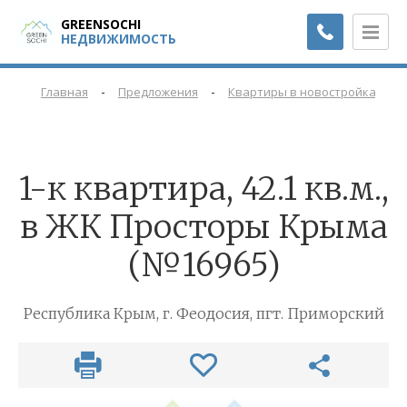
GREENSOCHI
НЕДВИЖИМОСТЬ
-
-
-
Главная
Предложения
Квартиры в новостройках
1-к квартира, 42.1 кв.м.,
в ЖК Просторы Крыма
(№16965)
Республика Крым, г. Феодосия, пгт. Приморский