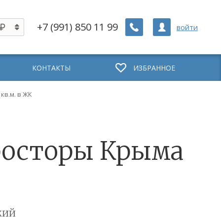
+7 (991) 850 11 99
войти
КОНТАКТЫ
ИЗБРАННОЕ
 кв.м. в ЖК
 Просторы Крыма
кий