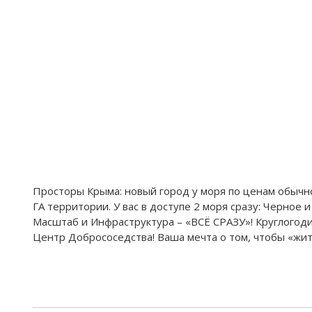
Просторы Крыма: новый город у моря по ценам обычно
ГА территории. У вас в доступе 2 моря сразу: Черное 
Масштаб и Инфраструктура – «ВСЁ СРАЗУ»! Круглогоди
Центр Добрососедства! Ваша мечта о том, чтобы «жить