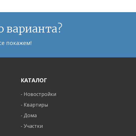
о варианта?
се покажем!
КАТАЛОГ
-
Новостройки
-
Квартиры
-
Дома
-
Участки