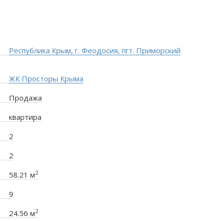
Республика Крым, г. Феодосия, пгт. Приморский
ЖК Просторы Крыма
Продажа
квартира
2
2
2
58.21 м
9
2
24.56 м