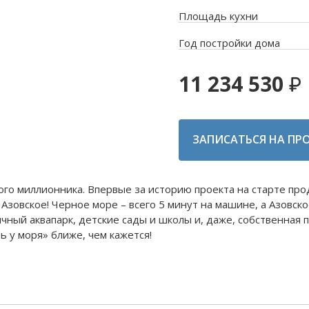
Площадь кухни
Год постройки дома
11 234 530
ЗАПИСАТЬСЯ НА ПР
го миллионника. Впервые за историю проекта на старте про
и Азовское! Черное море – всего 5 минут на машине, а Азовск
чный аквапарк, детские сады и школы и, даже, собственная 
 у моря» ближе, чем кажется!