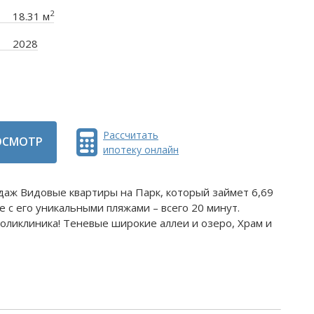
2
18.31 м
2028
Рассчитать
ОСМОТР
ипотеку онлайн
даж Видовые квартиры на Парк, который займет 6,69
ое с его уникальными пляжами – всего 20 минут.
поликлиника! Теневые широкие аллеи и озеро, Храм и