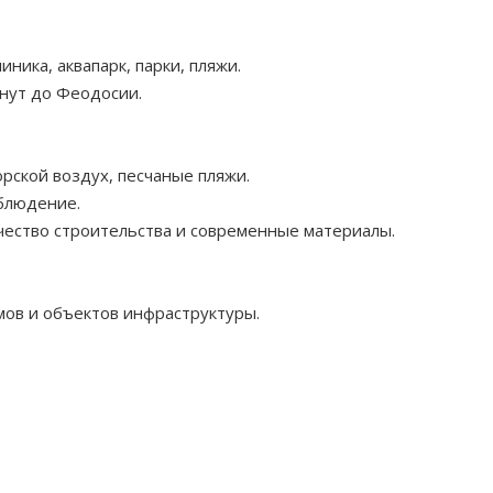
иника, аквапарк, парки, пляжи.
инут до Феодосии.
рской воздух, песчаные пляжи.
аблюдение.
чество строительства и современные материалы.
ов и объектов инфраструктуры.