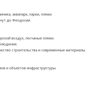
иника, аквапарк, парки, пляжи.
инут до Феодосии.
рской воздух, песчаные пляжи.
аблюдение.
чество строительства и современные материалы.
ов и объектов инфраструктуры.