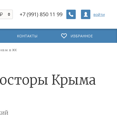
+7 (991) 850 11 99
войти
КОНТАКТЫ
ИЗБРАННОЕ
 кв.м. в ЖК
Просторы Крыма
кий