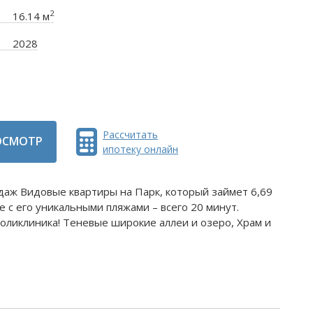
2
16.14 м
2028
Рассчитать
ОСМОТР
ипотеку онлайн
даж Видовые квартиры на Парк, который займет 6,69
ое с его уникальными пляжами – всего 20 минут.
поликлиника! Теневые широкие аллеи и озеро, Храм и