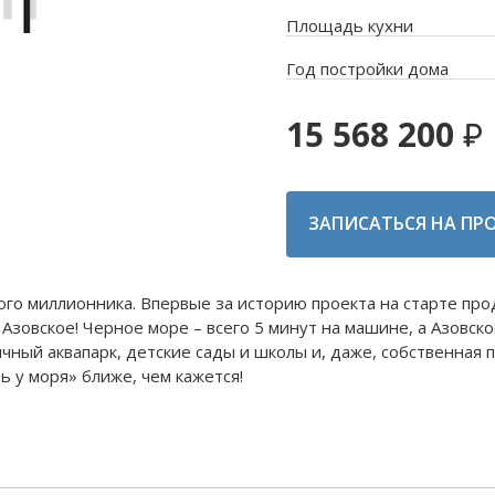
Площадь кухни
Год постройки дома
15 568 200
ЗАПИСАТЬСЯ НА ПР
го миллионника. Впервые за историю проекта на старте про
и Азовское! Черное море – всего 5 минут на машине, а Азовск
чный аквапарк, детские сады и школы и, даже, собственная 
 у моря» ближе, чем кажется!