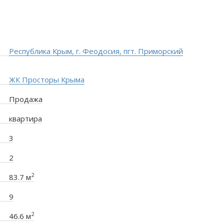
Республика Крым, г. Феодосия, пгт. Приморский
ЖК Просторы Крыма
Продажа
квартира
3
2
2
83.7 м
9
2
46.6 м