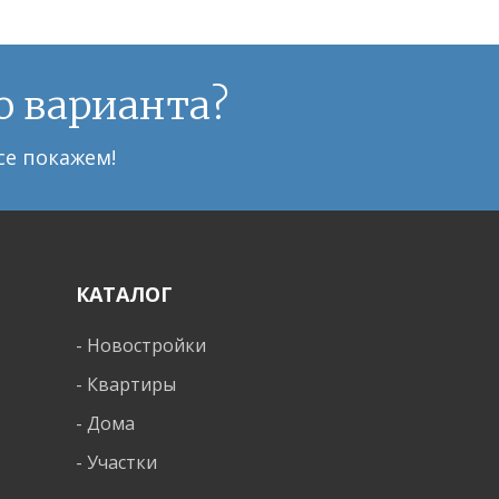
о варианта?
се покажем!
КАТАЛОГ
-
Новостройки
-
Квартиры
-
Дома
-
Участки