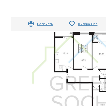
На печать
В избранное