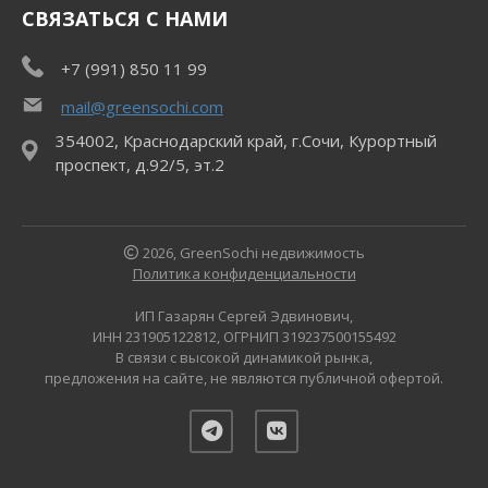
СВЯЗАТЬСЯ С НАМИ
+7 (991) 850 11 99
mail@greensochi.com
354002, Краснодарский край, г.Сочи, Курортный
проспект, д.92/5, эт.2
2026, GreenSochi недвижимость
Политика конфиденциальности
ИП Газарян Сергей Эдвинович,
ИНН 231905122812, ОГРНИП 319237500155492
В связи с высокой динамикой рынка,
предложения на сайте, не являются публичной офертой.