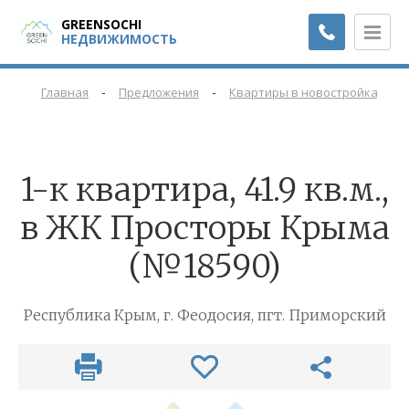
GREENSOCHI
НЕДВИЖИМОСТЬ
-
-
-
Главная
Предложения
Квартиры в новостройках
1-к квартира, 41.9 кв.м.,
в ЖК Просторы Крыма
(№18590)
Республика Крым, г. Феодосия, пгт. Приморский