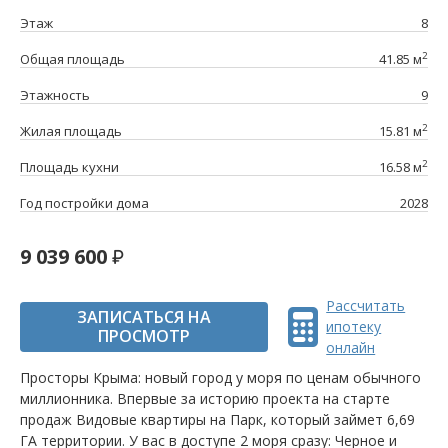
Этаж
8
2
Общая площадь
41.85 м
Этажность
9
2
Жилая площадь
15.81 м
2
Площадь кухни
16.58 м
Год постройки дома
2028
9 039 600
Рассчитать
ЗАПИСАТЬСЯ НА
ипотеку
ПРОСМОТР
онлайн
Просторы Крыма: новый город у моря по ценам обычного
миллионника. Впервые за историю проекта на старте
продаж Видовые квартиры на Парк, который займет 6,69
ГА территории. У вас в доступе 2 моря сразу: Черное и