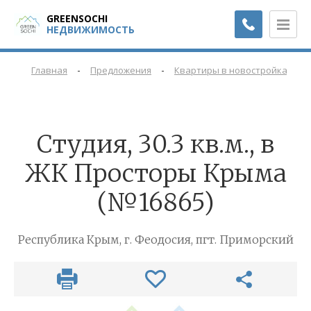
GREENSOCHI
НЕДВИЖИМОСТЬ
-
-
-
Главная
Предложения
Квартиры в новостройках
Cтудия, 30.3 кв.м., в
ЖК Просторы Крыма
(№16865)
Республика Крым, г. Феодосия, пгт. Приморский