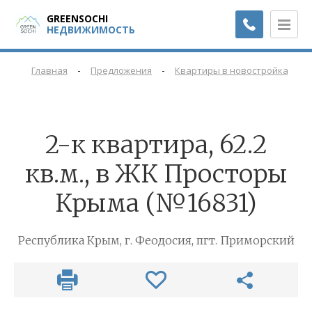
GREENSOCHI
НЕДВИЖИМОСТЬ
-
-
-
Главная
Предложения
Квартиры в новостройках
2-к квартира, 62.2
кв.м., в ЖК Просторы
Крыма (№16831)
Республика Крым, г. Феодосия, пгт. Приморский