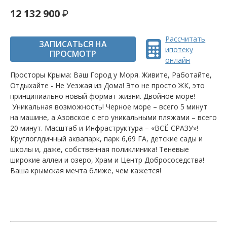
12 132 900
Рассчитать
ЗАПИСАТЬСЯ НА
ипотеку
ПРОСМОТР
онлайн
Просторы Крыма: Ваш Город у Моря. Живите, Работайте,
Отдыхайте - Не Уезжая из Дома! Это не просто ЖК, это
принципиально новый формат жизни. Двойное море!
Уникальная возможность! Черное море – всего 5 минут
на машине, а Азовское с его уникальными пляжами – всего
20 минут. Масштаб и Инфраструктура – «ВСЁ СРАЗУ»!
Круглоглдичный аквапарк, парк 6,69 ГА, детские сады и
школы и, даже, собственная поликлиника! Теневые
широкие аллеи и озеро, Храм и Центр Добрососедства!
Ваша крымская мечта ближе, чем кажется!