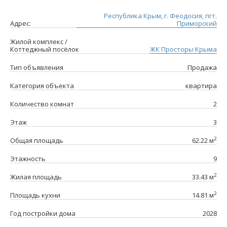
Республика Крым, г. Феодосия, пгт.
Адрес:
Приморский
Жилой комплекс /
Коттеджный посёлок
ЖК Просторы Крыма
Тип объявления
Продажа
Категория объекта
квартира
Количество комнат
2
Этаж
3
2
Общая площадь
62.22 м
Этажность
9
2
Жилая площадь
33.43 м
2
Площадь кухни
14.81 м
Год постройки дома
2028