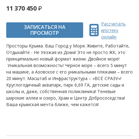
11 370 450
Рассчитать
ЗАПИСАТЬСЯ НА
ипотеку
ПРОСМОТР
онлайн
Просторы Крыма: Ваш Город у Моря. Живите, Работайте,
Отдыхайте - Не Уезжая из Дома! Это не просто ЖК, это
принципиально новый формат жизни. Двойное море!
Уникальная возможность! Черное море – всего 5 минут
на машине, а Азовское с его уникальными пляжами – всего
20 минут. Масштаб и Инфраструктура – «ВСЁ СРАЗУ»!
Круглоглдичный аквапарк, парк 6,69 ГА, детские сады и
школы и, даже, собственная поликлиника! Теневые
широкие аллеи и озеро, Храм и Центр Добрососедства!
Ваша крымская мечта ближе, чем кажется!