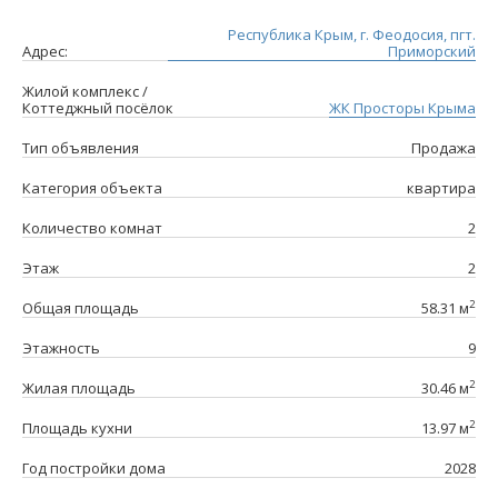
Республика Крым, г. Феодосия, пгт.
Адрес:
Приморский
Жилой комплекс /
Коттеджный посёлок
ЖК Просторы Крыма
Тип объявления
Продажа
Категория объекта
квартира
Количество комнат
2
Этаж
2
2
Общая площадь
58.31 м
Этажность
9
2
Жилая площадь
30.46 м
2
Площадь кухни
13.97 м
Год постройки дома
2028