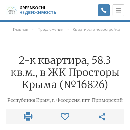
GREENSOCHI
НЕДВИЖИМОСТЬ
-
-
-
Главная
Предложения
Квартиры в новостройках
2-к квартира, 58.3
кв.м., в ЖК Просторы
Крыма (№16826)
Республика Крым, г. Феодосия, пгт. Приморский