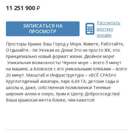
11 251 900
Рассчитать
ЗАПИСАТЬСЯ НА
ипотеку
ПРОСМОТР
онлайн
Просторы Крыма: Ваш Город у Моря. Живите, Работайте,
Отдыхайте - Не Уезжая из Дома! Это не просто ЖК, это
принципиально новый формат жизни. Двойное море!
Уникальная возможность! Черное море – всего 5 минут
на машине, а Азовское с его уникальными пляжами – всего
20 минут. Масштаб и Инфраструктура – «ВСЁ СРАЗУ»!
Круглоглдичный аквапарк, парк 6,69 ГА, детские сады и
школы и, даже, собственная поликлиника! Теневые
широкие аллеи и озеро, Храм и Центр Добрососедства!
Ваша крымская мечта ближе, чем кажется!