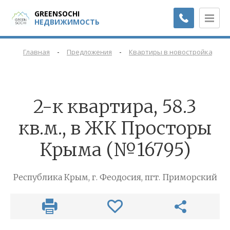
GREENSOCHI
НЕДВИЖИМОСТЬ
-
-
-
Главная
Предложения
Квартиры в новостройках
2-к квартира, 58.3
кв.м., в ЖК Просторы
Крыма (№16795)
Республика Крым, г. Феодосия, пгт. Приморский