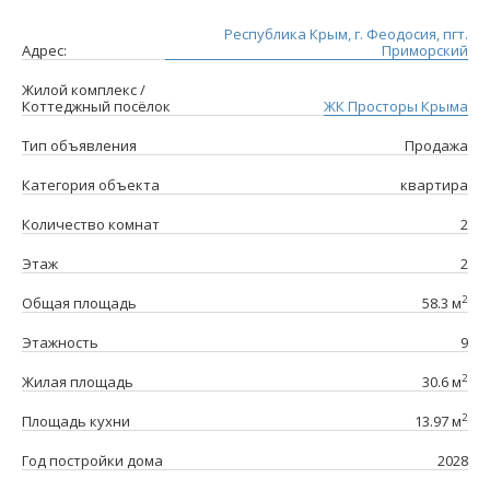
Республика Крым, г. Феодосия, пгт.
Адрес:
Приморский
Жилой комплекс /
Коттеджный посёлок
ЖК Просторы Крыма
Тип объявления
Продажа
Категория объекта
квартира
Количество комнат
2
Этаж
2
2
Общая площадь
58.3 м
Этажность
9
2
Жилая площадь
30.6 м
2
Площадь кухни
13.97 м
Год постройки дома
2028