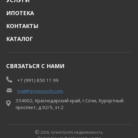
УСЛУГИ
ИПОТЕКА
КОНТАКТЫ
КАТАЛОГ
СВЯЗАТЬСЯ С НАМИ
+7 (991) 850 11 99
mail@greensochi.com
354002, Краснодарский край, г.Сочи, Курортный
проспект, д.92/5, эт.2
2026, GreenSochi недвижимость