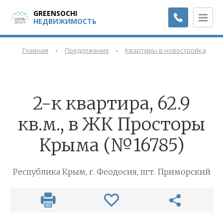
GREENSOCHI
НЕДВИЖИМОСТЬ
-
-
-
Главная
Предложения
Квартиры в новостройках
2-к квартира, 62.9
кв.м., в ЖК Просторы
Крыма (№16785)
Республика Крым, г. Феодосия, пгт. Приморский