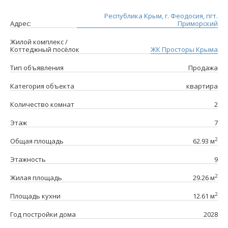
Республика Крым, г. Феодосия, пгт.
Адрес:
Приморский
Жилой комплекс /
Коттеджный посёлок
ЖК Просторы Крыма
Тип объявления
Продажа
Категория объекта
квартира
Количество комнат
2
Этаж
7
2
Общая площадь
62.93 м
Этажность
9
2
Жилая площадь
29.26 м
2
Площадь кухни
12.61 м
Год постройки дома
2028