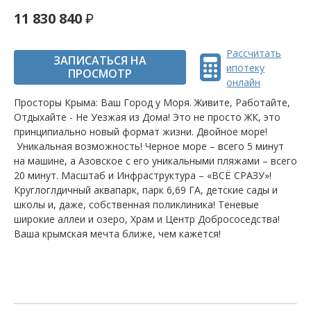
11 830 840
Рассчитать
ЗАПИСАТЬСЯ НА
ипотеку
ПРОСМОТР
онлайн
Просторы Крыма: Ваш Город у Моря. Живите, Работайте,
Отдыхайте - Не Уезжая из Дома! Это не просто ЖК, это
принципиально новый формат жизни. Двойное море!
Уникальная возможность! Черное море – всего 5 минут
на машине, а Азовское с его уникальными пляжами – всего
20 минут. Масштаб и Инфраструктура – «ВСЁ СРАЗУ»!
Круглоглдичный аквапарк, парк 6,69 ГА, детские сады и
школы и, даже, собственная поликлиника! Теневые
широкие аллеи и озеро, Храм и Центр Добрососедства!
Ваша крымская мечта ближе, чем кажется!