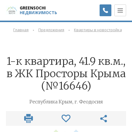
GREENSOCHI
НЕДВИЖИМОСТЬ
-
-
-
Главная
Предложения
Квартиры в новостройках
1-к квартира, 41.9 кв.м.,
в ЖК Просторы Крыма
(№16646)
Республика Крым, г. Феодосия