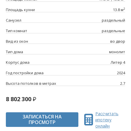
2
Площадь кухни
13.8 м
Санузел
раздельный
Тип комнат
раздельные
Вид из окон
во двор
Тип дома
монолит
Корпус дома
Литер 4
Год постройки дома
2024
Высота потолков в метрах
2.7
8 802 300
Рассчитать
ЗАПИСАТЬСЯ НА
ипотеку
ПРОСМОТР
онлайн