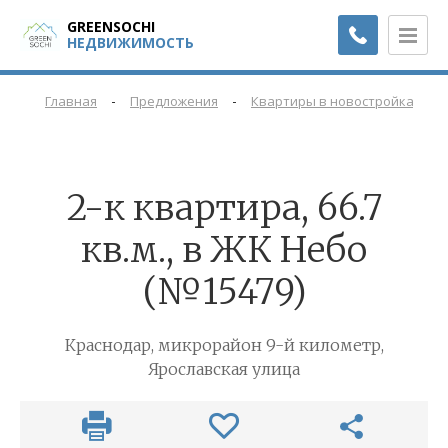
GREENSOCHI
НЕДВИЖИМОСТЬ
-
-
-
Главная
Предложения
Квартиры в новостройках
2-к квартира, 66.7
кв.м., в ЖК Небо
(№15479)
Краснодар, микрорайон 9-й километр,
Ярославская улица