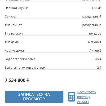
2
Площадь кухни
13.8 м
Санузел
раздельный
Тип комнат
раздельные
Вид из окон
во двор
Тип дома
монолит
Корпус дома
Литер 2
Год постройки дома
2024
Высота потолков в метрах
2.7
7 534 800
Рассчитать
ЗАПИСАТЬСЯ НА
ипотеку
ПРОСМОТР
онлайн