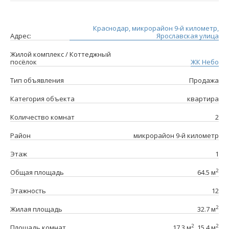
Краснодар, микрорайон 9-й километр,
Адрес:
Ярославская улица
Жилой комплекс / Коттеджный
посёлок
ЖК Небо
Тип объявления
Продажа
Категория объекта
квартира
Количество комнат
2
Район
микрорайон 9-й километр
Этаж
1
2
Общая площадь
64.5 м
Этажность
12
2
Жилая площадь
32.7 м
2
2
Площадь комнат
17.3 м
, 15.4 м