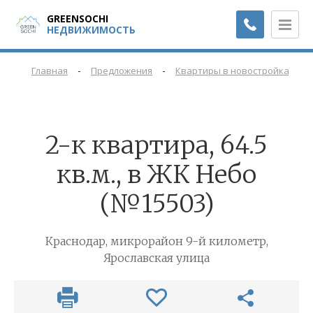
GREENSOCHI
НЕДВИЖИМОСТЬ
-
-
-
Главная
Предложения
Квартиры в новостройках
2-к квартира, 64.5
кв.м., в ЖК Небо
(№15503)
Краснодар, микрорайон 9-й километр,
Ярославская улица