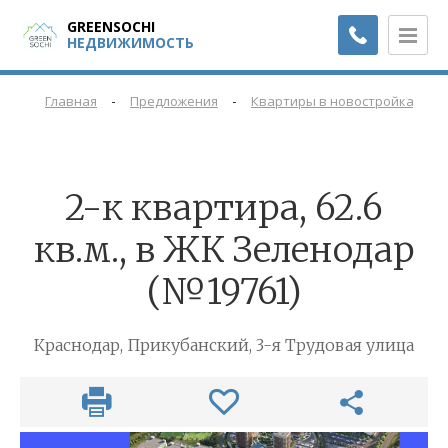
GREENSOCHI
НЕДВИЖИМОСТЬ
-
-
-
Главная
Предложения
Квартиры в новостройках
2-к квартира, 62.6
кв.м., в ЖК Зеленодар
(№19761)
Краснодар, Прикубанский, 3-я Трудовая улица