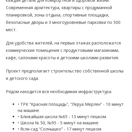
каждая деталь для комфортной и здоровой жизни.
Современная архитектура, квартиры с продуманной
планировкой, зоны отдыха, спортивные площадки,
безопасные дворы и 3 многоуровневые парковки по 500
мест.
Для удобства жителей, на первых этажах расположатся
коммерческие помещения с продуктовыми магазинами,
кафе, салонами красоты и детскими школами развития.
Проект предполагает строительство собственной школы
и детского сада.
Рядом находится вся необходимая инфраструктура:
• ТРК “Красная площадь”, “Леруа Мерлен” - 10 минут
на машине
• Ближайшая школа №65 - 13 минут пешком
• Школа № 50, №95 - 5 минут на машине
• Ясли-сад “Солнышко” - 17 минут пешком