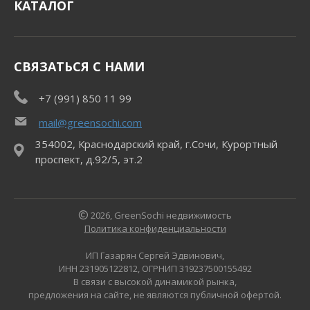
КАТАЛОГ
СВЯЗАТЬСЯ С НАМИ
+7 (991) 850 11 99
mail@greensochi.com
354002, Краснодарский край, г.Сочи, Курортный
проспект, д.92/5, эт.2
2026, GreenSochi недвижимость
Политика конфиденциальности
ИП Газарян Сергей Эдвинович,
ИНН 231905122812, ОГРНИП 319237500155492
В связи с высокой динамикой рынка,
предложения на сайте, не являются публичной офертой.