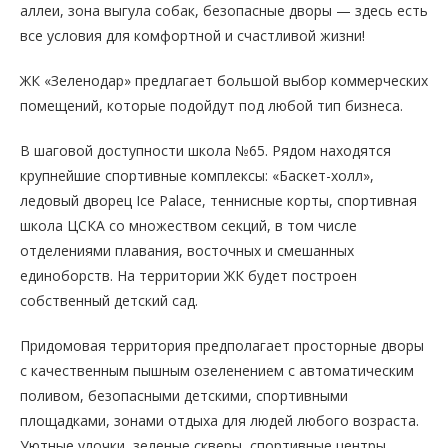
аллеи, зона выгула собак, безопасные дворы — здесь есть
все условия для комфортной и счастливой жизни!
ЖК «Зеленодар» предлагает большой выбор коммерческих
помещений, которые подойдут под любой тип бизнеса.
В шаговой доступности школа №65. Рядом находятся
крупнейшие спортивные комплексы: «Баскет-холл»,
ледовый дворец Ice Palace, теннисные корты, спортивная
школа ЦСКА со множеством секций, в том числе
отделениями плавания, восточных и смешанных
единоборств. На территории ЖК будет построен
собственный детский сад.
Придомовая территория предполагает просторные дворы
с качественным пышным озеленением с автоматическим
поливом, безопасными детскими, спортивными
площадками, зонами отдыха для людей любого возраста.
Уютные улочки, зеленые скверы, спортивные центры.