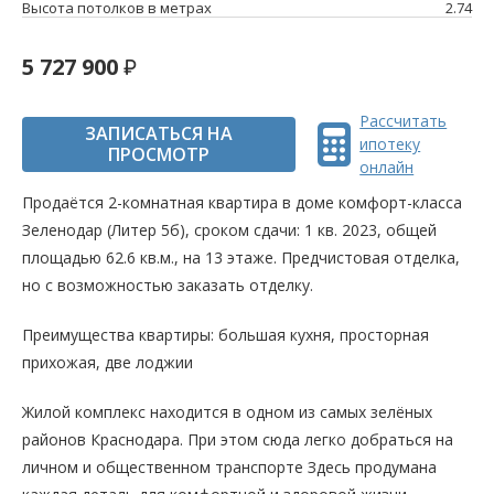
Высота потолков в метрах
2.74
5 727 900
Рассчитать
ЗАПИСАТЬСЯ НА
ипотеку
ПРОСМОТР
онлайн
Продаётся 2-комнатная квартира в доме комфорт-класса
Зеленодар (Литер 5б), сроком сдачи: 1 кв. 2023, общей
площадью 62.6 кв.м., на 13 этаже. Предчистовая отделка,
но с возможностью заказать отделку.
Преимущества квартиры: большая кухня, просторная
прихожая, две лоджии
Жилой комплекс находится в одном из самых зелёных
районов Краснодара. При этом сюда легко добраться на
личном и общественном транспорте Здесь продумана