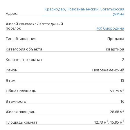
Краснодар, Новознаменский, Богатырская
Адрес:
улица
Жилой комплекс / Коттеджный
посёлок
ЖК Смородина
Тип объявления
Продажа
Категория объекта
квартира
Количество комнат
2
Район
Новознаменский
Этаж
15
2
Общая площадь
51.79 м
Этажность
16
2
Жилая площадь
28.68 м
2
2
Площадь комнат
12.73 м
, 15.95 м