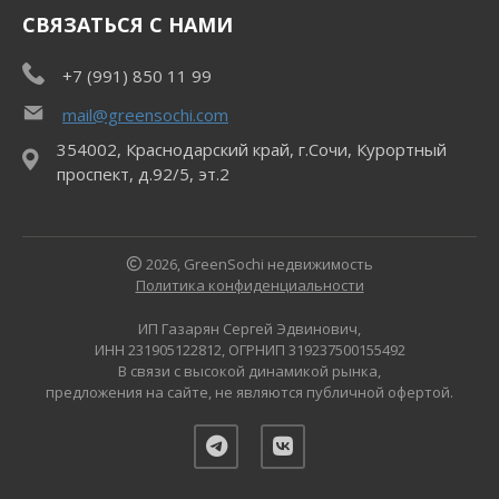
СВЯЗАТЬСЯ С НАМИ
+7 (991) 850 11 99
mail@greensochi.com
354002, Краснодарский край, г.Сочи, Курортный
проспект, д.92/5, эт.2
2026, GreenSochi недвижимость
Политика конфиденциальности
ИП Газарян Сергей Эдвинович,
ИНН 231905122812, ОГРНИП 319237500155492
В связи с высокой динамикой рынка,
предложения на сайте, не являются публичной офертой.