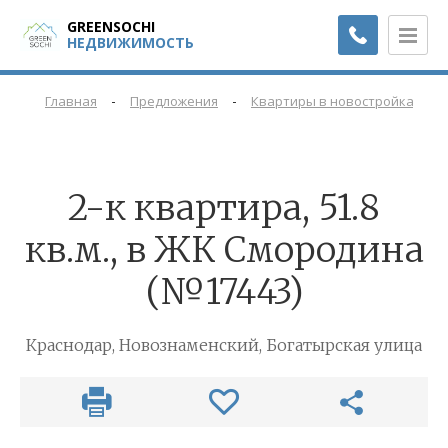
GREENSOCHI
НЕДВИЖИМОСТЬ
-
-
-
Главная
Предложения
Квартиры в новостройках
2-к квартира, 51.8
кв.м., в ЖК Смородина
(№17443)
Краснодар, Новознаменский, Богатырская улица