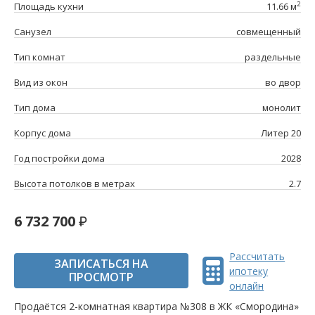
2
Площадь кухни
11.66 м
Санузел
совмещенный
Тип комнат
раздельные
Вид из окон
во двор
Тип дома
монолит
Корпус дома
Литер 20
Год постройки дома
2028
Высота потолков в метрах
2.7
6 732 700
Рассчитать
ЗАПИСАТЬСЯ НА
ипотеку
ПРОСМОТР
онлайн
Продаётся 2-комнатная квартира №308 в ЖК «Смородина»