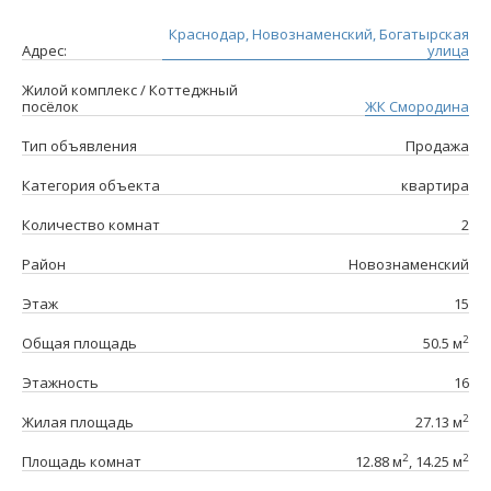
Краснодар, Новознаменский, Богатырская
Адрес:
улица
Жилой комплекс / Коттеджный
посёлок
ЖК Смородина
Тип объявления
Продажа
Категория объекта
квартира
Количество комнат
2
Район
Новознаменский
Этаж
15
2
Общая площадь
50.5 м
Этажность
16
2
Жилая площадь
27.13 м
2
2
Площадь комнат
12.88 м
, 14.25 м