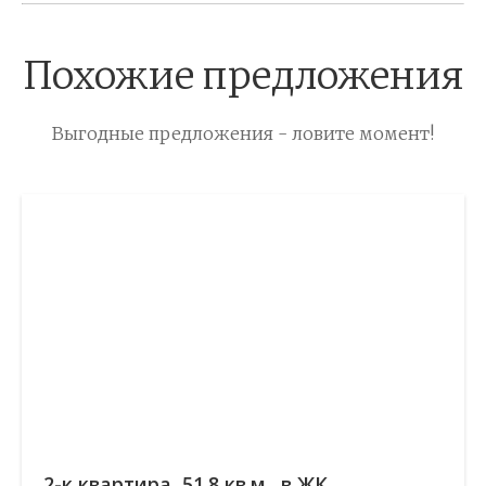
Похожие предложения
Выгодные предложения - ловите момент!
2-к квартира, 51.8 кв.м., в ЖК