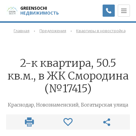
GREENSOCHI
НЕДВИЖИМОСТЬ
-
-
-
Главная
Предложения
Квартиры в новостройках
2-к квартира, 50.5
кв.м., в ЖК Смородина
(№17415)
Краснодар, Новознаменский, Богатырская улица