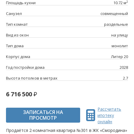
2
Площадь кухни
10.72 м
Санузел
совмещенный
Тип комнат
раздельные
Вид из окон
на улицу
Тип дома
монолит
Корпус дома
Литер 20
Год постройки дома
2028
Высота потолков в метрах
2.7
6 716 500
Рассчитать
ЗАПИСАТЬСЯ НА
ипотеку
ПРОСМОТР
онлайн
Продаётся 2-комнатная квартира №301 в ЖК «Смородина»