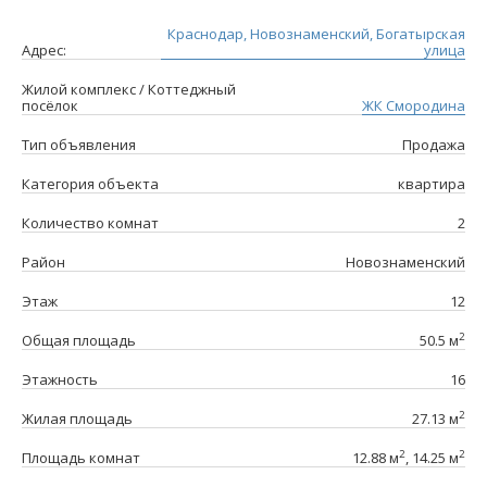
Краснодар, Новознаменский, Богатырская
Адрес:
улица
Жилой комплекс / Коттеджный
посёлок
ЖК Смородина
Тип объявления
Продажа
Категория объекта
квартира
Количество комнат
2
Район
Новознаменский
Этаж
12
2
Общая площадь
50.5 м
Этажность
16
2
Жилая площадь
27.13 м
2
2
Площадь комнат
12.88 м
, 14.25 м