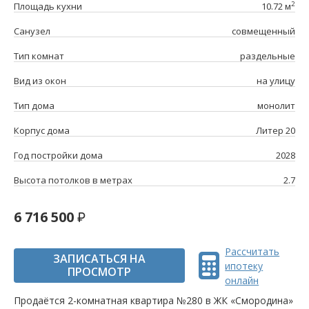
2
Площадь кухни
10.72 м
Санузел
совмещенный
Тип комнат
раздельные
Вид из окон
на улицу
Тип дома
монолит
Корпус дома
Литер 20
Год постройки дома
2028
Высота потолков в метрах
2.7
6 716 500
Рассчитать
ЗАПИСАТЬСЯ НА
ипотеку
ПРОСМОТР
онлайн
Продаётся 2-комнатная квартира №280 в ЖК «Смородина»