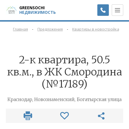
GREENSOCHI
НЕДВИЖИМОСТЬ
-
-
-
Главная
Предложения
Квартиры в новостройках
2-к квартира, 50.5
кв.м., в ЖК Смородина
(№17189)
Краснодар, Новознаменский, Богатырская улица