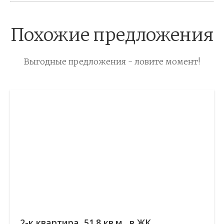
Похожие предложения
Выгодные предложения - ловите момент!
2-к квартира, 51.8 кв.м., в ЖК