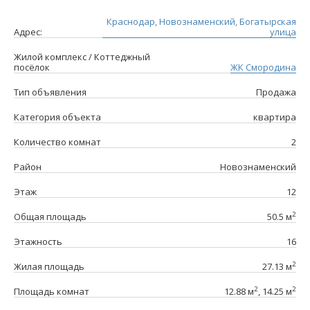
Краснодар, Новознаменский, Богатырская
Адрес:
улица
Жилой комплекс / Коттеджный
посёлок
ЖК Смородина
Тип объявления
Продажа
Категория объекта
квартира
Количество комнат
2
Район
Новознаменский
Этаж
12
2
Общая площадь
50.5 м
Этажность
16
2
Жилая площадь
27.13 м
2
2
Площадь комнат
12.88 м
, 14.25 м