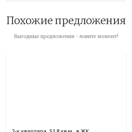
Похожие предложения
Выгодные предложения - ловите момент!
2-к квартира, 51.8 кв.м., в ЖК