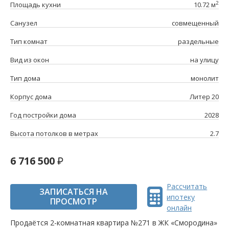
2
Площадь кухни
10.72 м
Санузел
совмещенный
Тип комнат
раздельные
Вид из окон
на улицу
Тип дома
монолит
Корпус дома
Литер 20
Год постройки дома
2028
Высота потолков в метрах
2.7
6 716 500
Рассчитать
ЗАПИСАТЬСЯ НА
ипотеку
ПРОСМОТР
онлайн
Продаётся 2-комнатная квартира №271 в ЖК «Смородина»