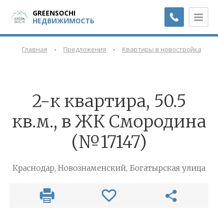
GREENSOCHI
НЕДВИЖИМОСТЬ
-
-
-
Главная
Предложения
Квартиры в новостройках
2-к квартира, 50.5
кв.м., в ЖК Смородина
(№17147)
Краснодар, Новознаменский, Богатырская улица