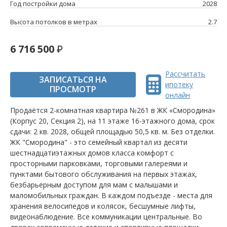
Год постройки дома
2028
Высота потолков в метрах
2.7
6 716 500
Рассчитать
ЗАПИСАТЬСЯ НА
ипотеку
ПРОСМОТР
онлайн
Продаётся 2-комнатная квартира №261 в ЖК «Смородина»
(Корпус 20, Секция 2), на 11 этаже 16-этажного дома, срок
сдачи: 2 кв. 2028, общей площадью 50,5 кв. м. Без отделки.
ЖК "Смородина" - это семейный квартал из десяти
шестнадцатиэтажных домов класса комфорт с
просторными парковками, торговыми галереями и
пунктами бытового обслуживания на первых этажах,
безбарьерным доступом для мам с малышами и
маломобильных граждан. В каждом подъезде - места для
хранения велосипедов и колясок, бесшумные лифты,
видеонаблюдение. Все коммуникации центральные. Во