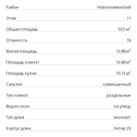
Район
Новознаменский
Этаж
11
2
Общая площадь
50.5 м
Этажность
16
2
Жилая площадь
12.88 м
2
Площадь комнат
12.88 м
2
Площадь кухни
10.72 м
Санузел
совмещенный
Тип комнат
раздельные
Вид из окон
на улицу
Тип дома
монолит
Корпус дома
Литер 20