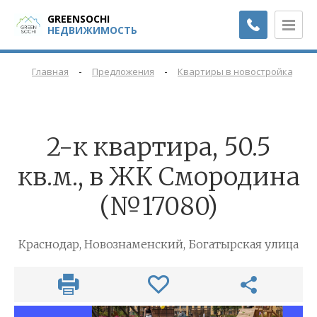
GREENSOCHI
НЕДВИЖИМОСТЬ
-
-
-
Главная
Предложения
Квартиры в новостройках
2-к квартира, 50.5
кв.м., в ЖК Смородина
(№17080)
Краснодар, Новознаменский, Богатырская улица