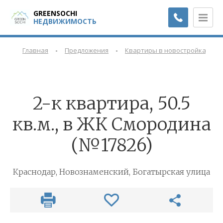
GREENSOCHI
НЕДВИЖИМОСТЬ
-
-
-
Главная
Предложения
Квартиры в новостройках
2-к квартира, 50.5
кв.м., в ЖК Смородина
(№17826)
Краснодар, Новознаменский, Богатырская улица