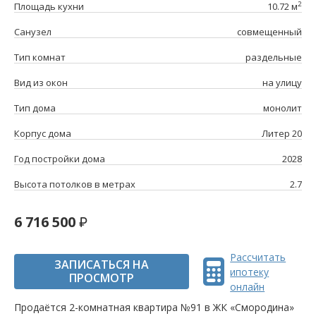
2
Площадь кухни
10.72 м
Санузел
совмещенный
Тип комнат
раздельные
Вид из окон
на улицу
Тип дома
монолит
Корпус дома
Литер 20
Год постройки дома
2028
Высота потолков в метрах
2.7
6 716 500
Рассчитать
ЗАПИСАТЬСЯ НА
ипотеку
ПРОСМОТР
онлайн
Продаётся 2-комнатная квартира №91 в ЖК «Смородина»