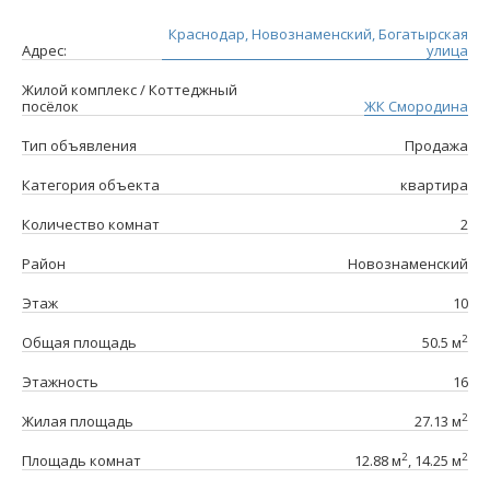
Краснодар, Новознаменский, Богатырская
Адрес:
улица
Жилой комплекс / Коттеджный
посёлок
ЖК Смородина
Тип объявления
Продажа
Категория объекта
квартира
Количество комнат
2
Район
Новознаменский
Этаж
10
2
Общая площадь
50.5 м
Этажность
16
2
Жилая площадь
27.13 м
2
2
Площадь комнат
12.88 м
, 14.25 м