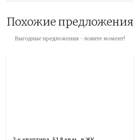
Похожие предложения
Выгодные предложения - ловите момент!
2-к квартира, 51.8 кв.м., в ЖК