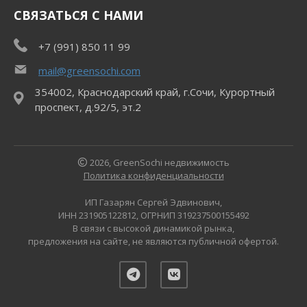
СВЯЗАТЬСЯ С НАМИ
+7 (991) 850 11 99
mail@greensochi.com
354002, Краснодарский край, г.Сочи, Курортный
проспект, д.92/5, эт.2
2026, GreenSochi недвижимость
Политика конфиденциальности
ИП Газарян Сергей Эдвинович,
ИНН 231905122812, ОГРНИП 319237500155492
В связи с высокой динамикой рынка,
предложения на сайте, не являются публичной офертой.