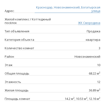
Краснодар, Новознаменский, Богатырская
Адрес:
улица
Жилой комплекс / Коттеджный
посёлок
ЖК Смородина
Тип объявления
Продажа
Категория объекта
квартира
Количество комнат
3
Район
Новознаменский
Этаж
10
2
Общая площадь
68.22 м
Этажность
12
2
Жилая площадь
36.89 м
2
2
2
Площадь комнат
14.2 м
, 10.53 м
, 12.16 м