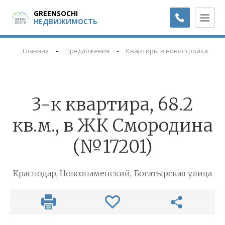
GREENSOCHI
НЕДВИЖИМОСТЬ
-
-
-
Главная
Предложения
Квартиры в новостройках
3-к квартира, 68.2
кв.м., в ЖК Смородина
(№17201)
Краснодар, Новознаменский, Богатырская улица