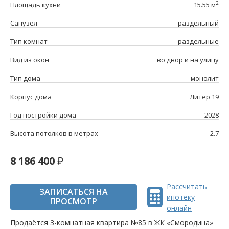
2
Площадь кухни
15.55 м
Санузел
раздельный
Тип комнат
раздельные
Вид из окон
во двор и на улицу
Тип дома
монолит
Корпус дома
Литер 19
Год постройки дома
2028
Высота потолков в метрах
2.7
8 186 400
Рассчитать
ЗАПИСАТЬСЯ НА
ипотеку
ПРОСМОТР
онлайн
Продаётся 3-комнатная квартира №85 в ЖК «Смородина»