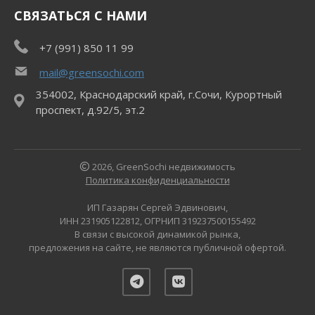
СВЯЗАТЬСЯ С НАМИ
+7 (991) 850 11 99
mail@greensochi.com
354002, Краснодарский край, г.Сочи, Курортный
проспект, д.92/5, эт.2
2026, GreenSochi недвижимость
Политика конфиденциальности
ИП Газарян Сергей Эдвинович,
ИНН 231905122812, ОГРНИП 319237500155492
В связи с высокой динамикой рынка,
предложения на сайте, не являются публичной офертой.