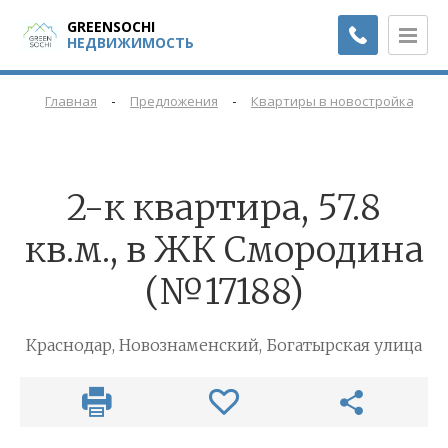
GREENSOCHI
НЕДВИЖИМОСТЬ
-
-
-
Главная
Предложения
Квартиры в новостройках
2-к квартира, 57.8
кв.м., в ЖК Смородина
(№17188)
Краснодар, Новознаменский, Богатырская улица