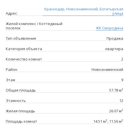
Краснодар, Новознаменский, Богатырская
Адрес:
улица
Жилой комплекс / Коттеджный
посёлок
ЖК Смородина
Тип объявления
Продажа
Категория объекта
квартира
Количество комнат
2
Район
Новознаменский
Этаж
9
2
Общая площадь
57.78 м
Этажность
12
2
Жилая площадь
26.07 м
2
2
Площадь комнат
14.51 м
, 11.56 м