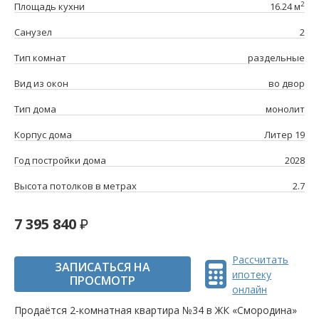
2
Площадь кухни
16.24 м
Санузел
2
Тип комнат
раздельные
Вид из окон
во двор
Тип дома
монолит
Корпус дома
Литер 19
Год постройки дома
2028
Высота потолков в метрах
2.7
7 395 840
Рассчитать
ЗАПИСАТЬСЯ НА
ипотеку
ПРОСМОТР
онлайн
Продаётся 2-комнатная квартира №34 в ЖК «Смородина»