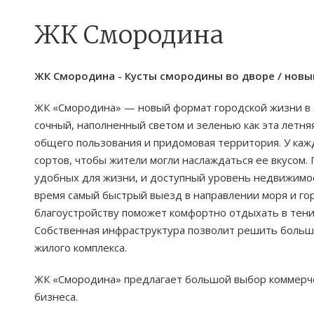
ЖК Смородина
ЖК Смородина - Кусты смородины во дворе / нов
ЖК «Смородина» — новый формат городской жизни в е
сочный, наполненный светом и зеленью как эта летн
общего пользования и придомовая территория. У каж
сортов, чтобы жители могли наслаждаться ее вкусом. 
удобных для жизни, и доступный уровень недвижимос
время самый быстрый выезд в направлении моря и го
благоустройству поможет комфортно отдыхать в тени
Собственная инфраструктура позволит решить больш
жилого комплекса.
ЖК «Смородина» предлагает большой выбор коммерч
бизнеса.