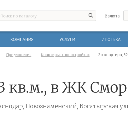
Валюта:
КОМПАНИЯ
УСЛУГИ
ИПОТЕКА
-
-
-
Предложения
Квартиры в новостройках
2-к квартира, 52
3 кв.м., в ЖК См
аснодар, Новознаменский, Богатырская ул