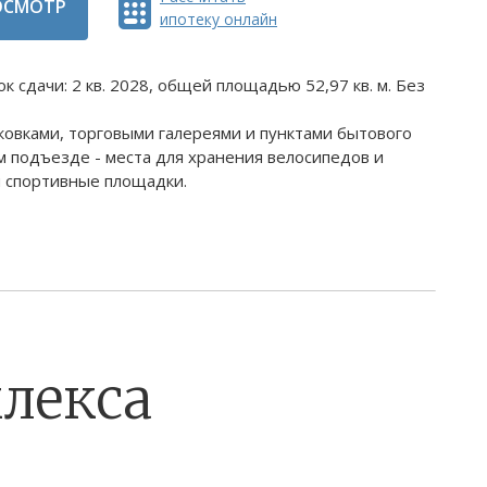
ОСМОТР
ипотеку онлайн
 сдачи: 2 кв. 2028, общей площадью 52,97 кв. м. Без
ковками, торговыми галереями и пунктами бытового
 подъезде - места для хранения велосипедов и
и спортивные площадки.
лекса