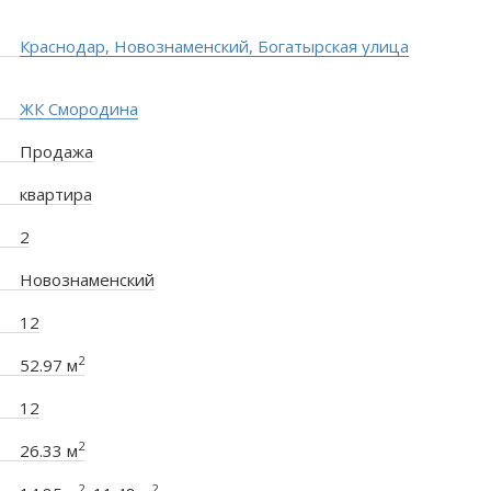
Краснодар, Новознаменский, Богатырская улица
ЖК Смородина
Продажа
квартира
2
Новознаменский
12
2
52.97 м
12
2
26.33 м
2
2