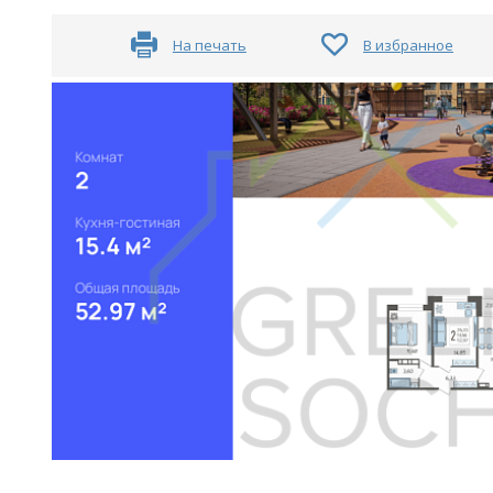
На печать
В избранное