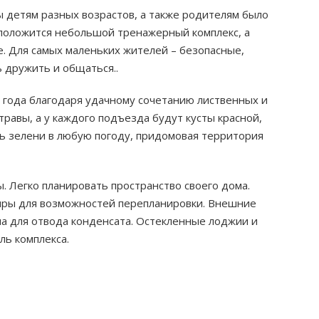
ы детям разных возрастов, а также родителям было
сположится небольшой тренажерный комплекс, а
. Для самых маленьких жителей – безопасные,
 дружить и общаться..
года благодаря удачному сочетанию лиственных и
травы, а у каждого подъезда будут кусты красной,
ь зелени в любую погоду, придомовая территория
 Легко планировать пространство своего дома.
иры для возможностей перепланировки. Внешние
ма для отвода конденсата. Остекленные лоджии и
ль комплекса.