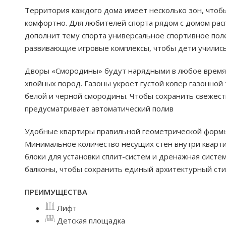
Территория каждого дома имеет несколько зон, чтоб
комфортно. Для любителей спорта рядом с домом ра
дополнит тему спорта универсальное спортивное поле
развивающие игровые комплексы, чтобы дети учились
Дворы «Смородины» будут нарядными в любое время 
хвойных пород. Газоны укроет густой ковер газонной 
белой и черной смородины. Чтобы сохранить свежест
предусматривает автоматический полив
Удобные квартиры правильной геометрической формы.
Минимальное количество несущих стен внутри кварт
блоки для установки сплит-систем и дренажная систе
балконы, чтобы сохранить единый архитектурный сти
ПРЕИМУЩЕСТВА
Лифт
Детская площадка