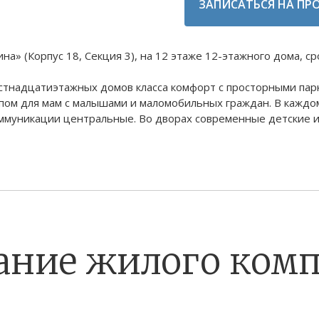
ЗАПИСАТЬСЯ НА ПР
 (Корпус 18, Секция 3), на 12 этаже 12-этажного дома, срок
естнадцатиэтажных домов класса комфорт с просторными пар
пом для мам с малышами и маломобильных граждан. В каждом
ммуникации центральные. Во дворах современные детские 
ание жилого комп