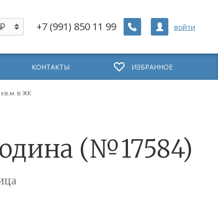
+7 (991) 850 11 99
войти
КОНТАКТЫ
ИЗБРАННОЕ
 кв.м. в ЖК
ородина (№17584)
ица