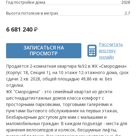
Год постройки дома
2028
Высота потолков в метрах
2.7
6 681 240
Рассчитать
ЗАПИСАТЬСЯ НА
ипотеку
ПРОСМОТР
онлайн
Продаётся 2-комнатная квартира №92 в ЖК «Смородина»
(Корпус 18, Секция 1), на 10 этаже 12-этажного дома, срок
сдачи: 2 кв. 2028, общей площадью 49,86 кв. м. Без
отделки.
ЖК "Смородина" - это семейный квартал из десяти
шестнадцатиэтажных домов класса комфорт с
просторными парковками, торговыми галереями и
пунктами бытового обслуживания на первых этажах,
безбарьерным доступом для мам с малышами и
маломобильных граждан. В каждом подъезде - места для
хранения велосипедов и колясок, бесшумные лифты,