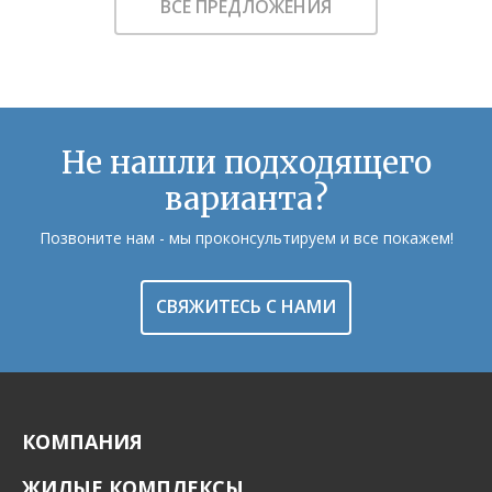
ВСЕ ПРЕДЛОЖЕНИЯ
Не нашли подходящего
варианта?
Позвоните нам - мы проконсультируем и все покажем!
СВЯЖИТЕСЬ С НАМИ
КОМПАНИЯ
ЖИЛЫЕ КОМПЛЕКСЫ