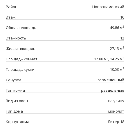
Район
Новознаменский
Этаж
10
2
Общая площадь
49.86 м
Этажность
12
2
Жилая площадь
27.13 м
2
2
Площадь комнат
12.88 м
, 14.25 м
2
Площадь кухни
10.53 м
Санузел
совмещенный
Тип комнат
раздельные
Вид из окон
на улицу
Тип дома
монолит
Корпус дома
Литер 18