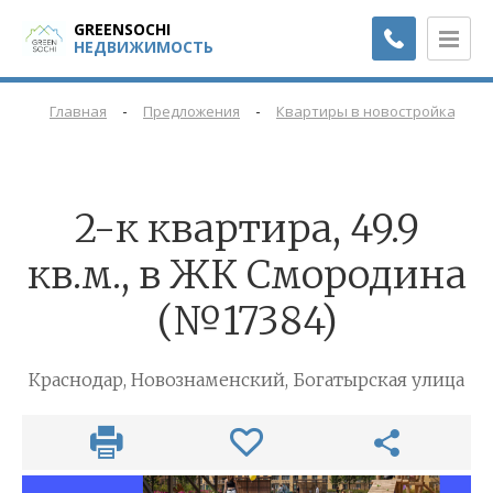
GREENSOCHI
НЕДВИЖИМОСТЬ
-
-
-
Главная
Предложения
Квартиры в новостройках
2-к квартира, 49.9
кв.м., в ЖК Смородина
(№17384)
Краснодар, Новознаменский, Богатырская улица