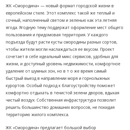
ЖК «Смородина» — новый формат городской жизни в
европейском стиле. Этот комплекс такой же теплый и
сочный, наполненный светом и зеленью как эта летняя
ягода. Ягодную тему поддержат оформление мест общего
пользования и придомовая территория. У каждого
подъезда будут расти кусты смородины разных сортов,
чтобы жители могли наслаждаться ее вкусом. Проект
сочетает в себе идеальный микс сервисов, удобных для
жизни, и доступный уровень недвижимости, комфортное
удаление от шумных зон, но в т о же время самый
быстрый выезд в направлении моря и горнолыжных
курортов. Особый подход к благоустройству поможет
комфортно отдыхать в тенистой зелени дворов, вдыхая
чистый воздух. Собственная инфраструктура позволит
решить большинство домашних вопросов, не покидая
территорию жилого комплекса.
ЖК «Смородина» предлагает большой выбор