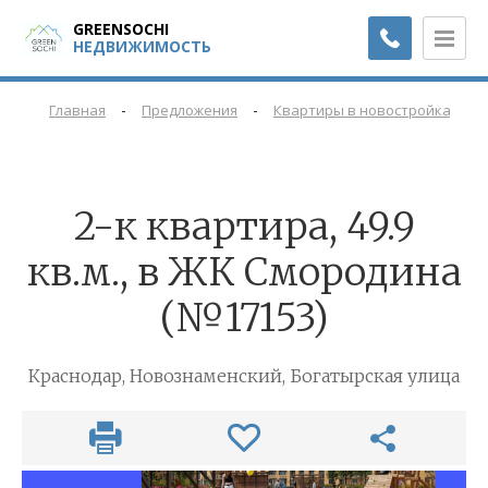
GREENSOCHI
НЕДВИЖИМОСТЬ
-
-
-
Главная
Предложения
Квартиры в новостройках
2-к квартира, 49.9
кв.м., в ЖК Смородина
(№17153)
Краснодар, Новознаменский, Богатырская улица