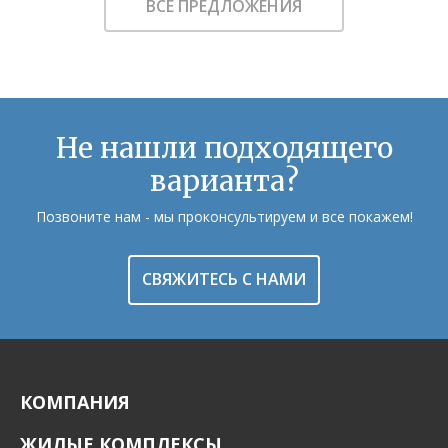
ВСЕ ПРЕДЛОЖЕНИЯ
Не нашли подходящего
варианта?
Позвоните нам - мы проконсультируем и все покажем!
СВЯЖИТЕСЬ С НАМИ
КОМПАНИЯ
ЖИЛЫЕ КОМПЛЕКСЫ