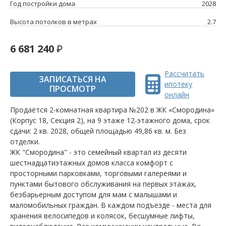
Год постройки дома
2028
Высота потолков в метрах
2.7
6 681 240
Рассчитать
ЗАПИСАТЬСЯ НА
ипотеку
ПРОСМОТР
онлайн
Продаётся 2-комнатная квартира №202 в ЖК «Смородина»
(Корпус 18, Секция 2), на 9 этаже 12-этажного дома, срок
сдачи: 2 кв. 2028, общей площадью 49,86 кв. м. Без
отделки.
ЖК "Смородина" - это семейный квартал из десяти
шестнадцатиэтажных домов класса комфорт с
просторными парковками, торговыми галереями и
пунктами бытового обслуживания на первых этажах,
безбарьерным доступом для мам с малышами и
маломобильных граждан. В каждом подъезде - места для
хранения велосипедов и колясок, бесшумные лифты,