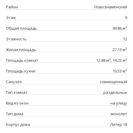
Район
Новознаменский
Этаж
9
2
Общая площадь
49.86 м
Этажность
12
2
Жилая площадь
27.13 м
2
2
Площадь комнат
12.88 м
, 14.25 м
2
Площадь кухни
10.53 м
Санузел
совмещенный
Тип комнат
раздельные
Вид из окон
на улицу
Тип дома
монолит
Корпус дома
Литер 18