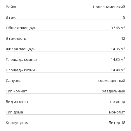
Район
Новознаменский
Этаж
8
2
Общая площадь
37.65 м
Этажность
12
2
Жилая площадь
14.35 м
2
Площадь комнат
14.35 м
2
Площадь кухни
14.49 м
Санузел
совмещенный
Тип комнат
раздельные
Вид из окон
во двор
Тип дома
монолит
Корпус дома
Литер 18