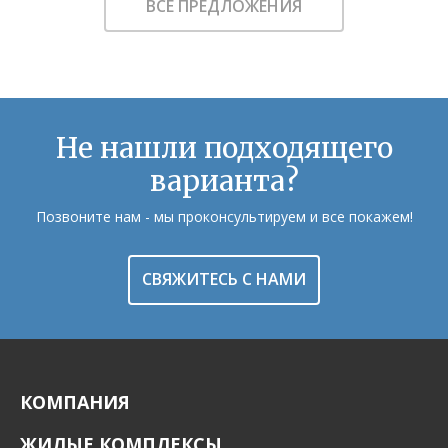
ВСЕ ПРЕДЛОЖЕНИЯ
Не нашли подходящего
варианта?
Позвоните нам - мы проконсультируем и все покажем!
СВЯЖИТЕСЬ С НАМИ
КОМПАНИЯ
ЖИЛЫЕ КОМПЛЕКСЫ