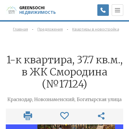
GREENSOCHI
НЕДВИЖИМОСТЬ
-
-
-
Главная
Предложения
Квартиры в новостройках
1-к квартира, 37.7 кв.м.,
в ЖК Смородина
(№17124)
Краснодар, Новознаменский, Богатырская улица