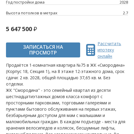
Год постройки дома
2028
Высота потолков в метрах
2.7
5 647 500
Рассчитать
ЗАПИСАТЬСЯ НА
ипотеку
ПРОСМОТР
онлайн
Продаётся 1-комнатная квартира №75 в ЖК «Смородина»
(Корпус 18, Секция 1), на 8 этаже 12-этажного дома, срок
сдачи: 2 кв. 2028, общей площадью 37,65 кв. м. Без
отделки.
ЖК "Смородина" - это семейный квартал из десяти
шестнадцатиэтажных домов класса комфорт с
просторными парковками, торговыми галереями и
пунктами бытового обслуживания на первых этажах,
безбарьерным доступом для мам с малышами и
маломобильных граждан. В каждом подъезде - места для
хранения велосипедов и колясок, бесшумные лифты,