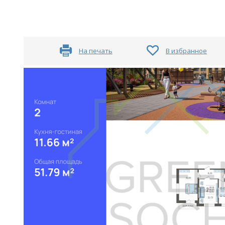
На печать
В избранное