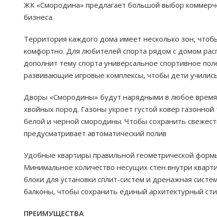
ЖК «Смородина» предлагает большой выбор коммерч
бизнеса.
Территория каждого дома имеет несколько зон, чтоб
комфортно. Для любителей спорта рядом с домом ра
дополнит тему спорта универсальное спортивное поле
развивающие игровые комплексы, чтобы дети учились
Дворы «Смородины» будут нарядными в любое время 
хвойных пород. Газоны укроет густой ковер газонной 
белой и черной смородины. Чтобы сохранить свежест
предусматривает автоматический полив
Удобные квартиры правильной геометрической формы.
Минимальное количество несущих стен внутри кварт
блоки для установки сплит-систем и дренажная систе
балконы, чтобы сохранить единый архитектурный сти
ПРЕИМУЩЕСТВА