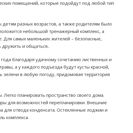
еских помещений, которые подойдут под любой тип
ы детям разных возрастов, а также родителям было
сположится небольшой тренажерный комплекс, а
. Для самых маленьких жителей – безопасные,
 дружить и общаться..
года благодаря удачному сочетанию лиственных и
травы, а у каждого подъезда будут кусты красной,
ь зелени в любую погоду, придомовая территория
 Легко планировать пространство своего дома.
иры для возможностей перепланировки. Внешние
ма для отвода конденсата. Остекленные лоджии и
ль комплекса.