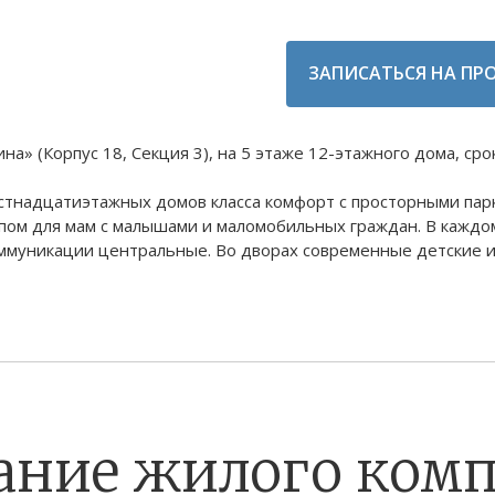
ЗАПИСАТЬСЯ НА ПР
 (Корпус 18, Секция 3), на 5 этаже 12-этажного дома, срок 
естнадцатиэтажных домов класса комфорт с просторными пар
пом для мам с малышами и маломобильных граждан. В каждом
ммуникации центральные. Во дворах современные детские 
ание жилого комп