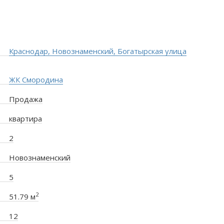
Краснодар, Новознаменский, Богатырская улица
ЖК Смородина
Продажа
квартира
2
Новознаменский
5
2
51.79 м
12