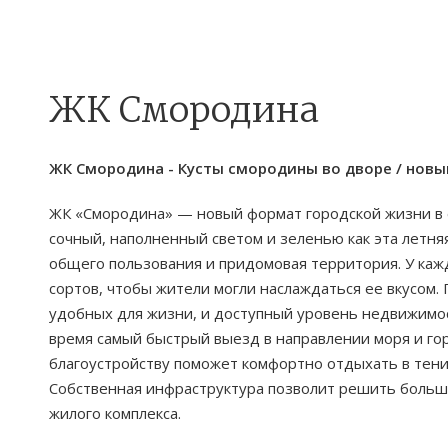
ЖК Смородина
ЖК Смородина - Кусты смородины во дворе / нов
ЖК «Смородина» — новый формат городской жизни в е
сочный, наполненный светом и зеленью как эта летн
общего пользования и придомовая территория. У каж
сортов, чтобы жители могли наслаждаться ее вкусом. 
удобных для жизни, и доступный уровень недвижимос
время самый быстрый выезд в направлении моря и го
благоустройству поможет комфортно отдыхать в тени
Собственная инфраструктура позволит решить больш
жилого комплекса.