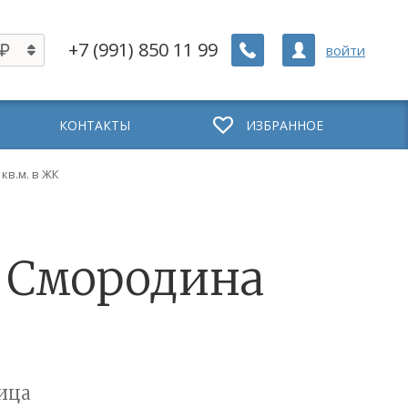
+7 (991) 850 11 99
войти
КОНТАКТЫ
ИЗБРАННОЕ
 кв.м. в ЖК
ЖК Смородина
ица