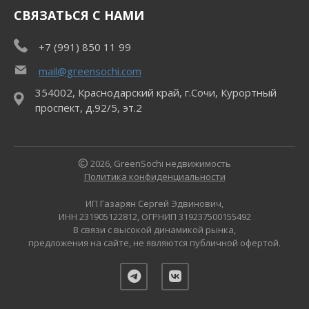
СВЯЗАТЬСЯ С НАМИ
+7 (991) 850 11 99
mail@greensochi.com
354002, Краснодарский край, г.Сочи, Курортный
проспект, д.92/5, эт.2
2026, GreenSochi недвижимость
Политика конфиденциальности
ИП Газарян Сергей Эдвинович,
ИНН 231905122812, ОГРНИП 319237500155492
В связи с высокой динамикой рынка,
предложения на сайте, не являются публичной офертой.