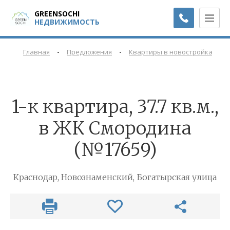
GREENSOCHI
НЕДВИЖИМОСТЬ
-
-
-
Главная
Предложения
Квартиры в новостройках
1-к квартира, 37.7 кв.м.,
в ЖК Смородина
(№17659)
Краснодар, Новознаменский, Богатырская улица