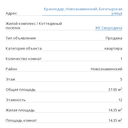
Краснодар, Новознаменский, Богатырская
Адрес:
улица
Жилой комплекс / Коттеджный
посёлок
ЖК Смородина
Тип объявления
Продажа
Категория объекта
квартира
Количество комнат
1
Район
Новознаменский
Этаж
5
2
Общая площадь
37.65 м
Этажность
12
2
Жилая площадь
14.35 м
2
Площадь комнат
14.35 м