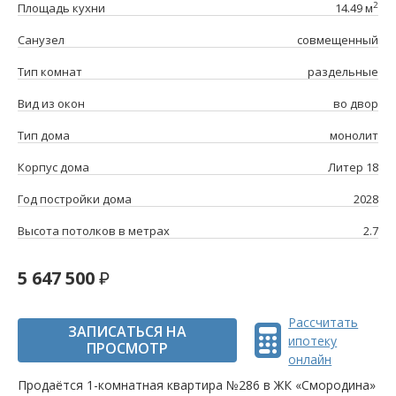
2
Площадь кухни
14.49 м
Санузел
совмещенный
Тип комнат
раздельные
Вид из окон
во двор
Тип дома
монолит
Корпус дома
Литер 18
Год постройки дома
2028
Высота потолков в метрах
2.7
5 647 500
Рассчитать
ЗАПИСАТЬСЯ НА
ипотеку
ПРОСМОТР
онлайн
Продаётся 1-комнатная квартира №286 в ЖК «Смородина»