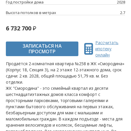
Год постройки дома
2028
Высота потолков в метрах
2.7
6 732 700
Рассчитать
ЗАПИСАТЬСЯ НА
ипотеку
ПРОСМОТР
онлайн
Продаётся 2-комнатная квартира №258 в ЖК «Смородина»
(Корпус 18, Секция 3), на 2 этаже 12-этажного дома, срок
сдачи: 2 кв. 2028, общей площадью 51,79 кв. м. Без
отделки.
ЖК "Смородина" - это семейный квартал из десяти
шестнадцатиэтажных домов класса комфорт с
просторными парковками, торговыми галереями и
пунктами бытового обслуживания на первых этажах,
безбарьерным доступом для мам с малышами и
маломобильных граждан. В каждом подъезде - места для
хранения велосипедов и колясок, бесшумные лифты,