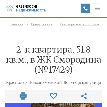
GREENSOCHI
НЕДВИЖИМОСТЬ
-
-
-
Главная
Предложения
Квартиры в новостройках
2-к квартира, 51.8
кв.м., в ЖК Смородина
(№17429)
Краснодар, Новознаменский, Богатырская улица