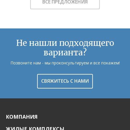
ВСЕ ПРЕДЛОЖЕНИЯ
Не нашли подходящего
варианта?
Позвоните нам - мы проконсультируем и все покажем!
СВЯЖИТЕСЬ С НАМИ
КОМПАНИЯ
ЖИЛЫЕ КОМПЛЕКСЫ