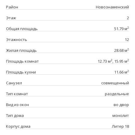
Район
Новознаменский
Этаж
2
2
Общая площадь
51.79 м
Этажность
12
2
Жилая площадь
28.68 м
2
2
Площадь комнат
12.73 м
, 15.95 м
2
Площадь кухни
11.66 м
Санузел
совмещенный
Тип комнат
раздельные
Вид из окон
во двор
Тип дома
монолит
Корпус дома
Литер 18