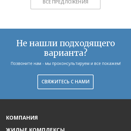
ВСЕ ПРЕДЛОЖЕНИЯ
Не нашли подходящего
варианта?
Позвоните нам - мы проконсультируем и все покажем!
СВЯЖИТЕСЬ С НАМИ
КОМПАНИЯ
ЖИЛЫЕ КОМПЛЕКСЫ