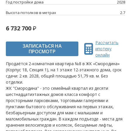
Год постройки дома
2028
Высота потолков в метрах
2.7
6 732 700
Рассчитать
ЗАПИСАТЬСЯ НА
ипотеку
ПРОСМОТР
онлайн
Продаётся 2-комнатная квартира №8 в ЖК «Смородина»
(Корпус 18, Секция 1), на 1 этаже 12-этажного дома, срок
сдачи: 2 кв. 2028, общей площадью 51,79 кв. м. Без
отделки.
ЖК "Смородина" - это семейный квартал из десяти
шестнадцатиэтажных домов класса комфорт с
просторными парковками, торговыми галереями и
пунктами бытового обслуживания на первых этажах,
безбарьерным доступом для мам с малышами и
маломобильных граждан. В каждом подъезде - места для
хранения велосипедов и колясок, бесшумные лифты,