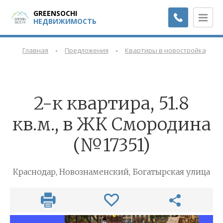
GREENSOCHI
НЕДВИЖИМОСТЬ
-
-
-
Главная
Предложения
Квартиры в новостройках
2-к квартира, 51.8
кв.м., в ЖК Смородина
(№17351)
Краснодар, Новознаменский, Богатырская улица