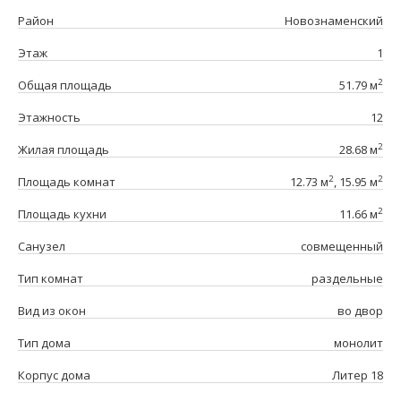
Район
Новознаменский
Этаж
1
2
Общая площадь
51.79 м
Этажность
12
2
Жилая площадь
28.68 м
2
2
Площадь комнат
12.73 м
, 15.95 м
2
Площадь кухни
11.66 м
Санузел
совмещенный
Тип комнат
раздельные
Вид из окон
во двор
Тип дома
монолит
Корпус дома
Литер 18