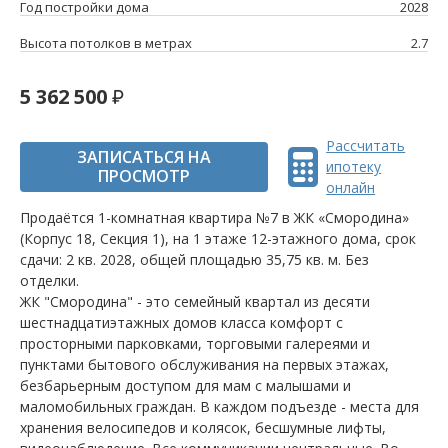
Год постройки дома
2028
Высота потолков в метрах
2.7
5 362 500
Рассчитать
ЗАПИСАТЬСЯ НА
ипотеку
ПРОСМОТР
онлайн
Продаётся 1-комнатная квартира №7 в ЖК «Смородина»
(Корпус 18, Секция 1), на 1 этаже 12-этажного дома, срок
сдачи: 2 кв. 2028, общей площадью 35,75 кв. м. Без
отделки.
ЖК "Смородина" - это семейный квартал из десяти
шестнадцатиэтажных домов класса комфорт с
просторными парковками, торговыми галереями и
пунктами бытового обслуживания на первых этажах,
безбарьерным доступом для мам с малышами и
маломобильных граждан. В каждом подъезде - места для
хранения велосипедов и колясок, бесшумные лифты,