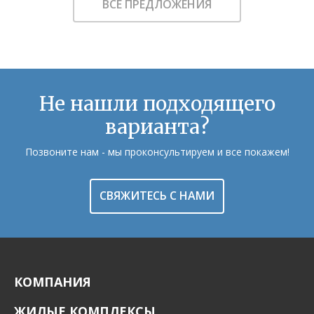
ВСЕ ПРЕДЛОЖЕНИЯ
Не нашли подходящего
варианта?
Позвоните нам - мы проконсультируем и все покажем!
СВЯЖИТЕСЬ С НАМИ
КОМПАНИЯ
ЖИЛЫЕ КОМПЛЕКСЫ