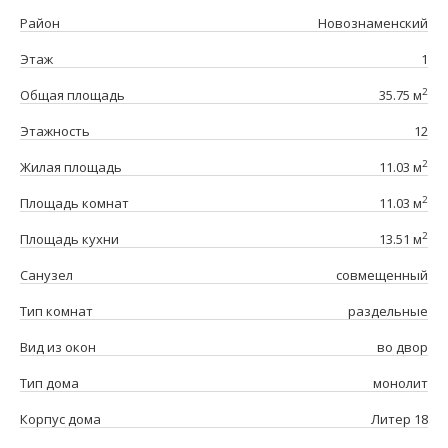
Район
Новознаменский
Этаж
1
2
Общая площадь
35.75 м
Этажность
12
2
Жилая площадь
11.03 м
2
Площадь комнат
11.03 м
2
Площадь кухни
13.51 м
Санузел
совмещенный
Тип комнат
раздельные
Вид из окон
во двор
Тип дома
монолит
Корпус дома
Литер 18