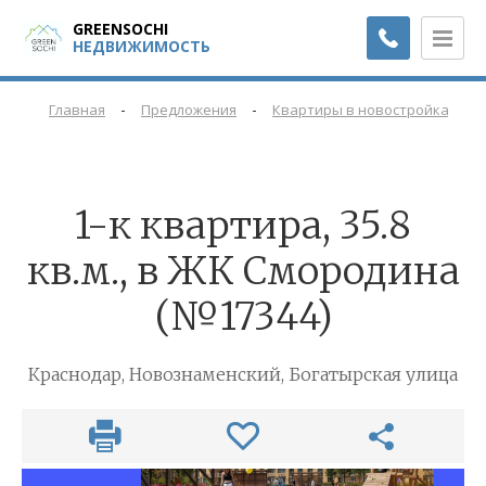
GREENSOCHI
НЕДВИЖИМОСТЬ
-
-
-
Главная
Предложения
Квартиры в новостройках
1-к квартира, 35.8
кв.м., в ЖК Смородина
(№17344)
Краснодар, Новознаменский, Богатырская улица