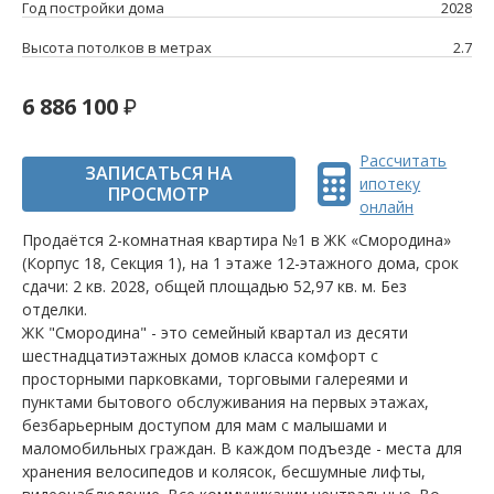
Год постройки дома
2028
Высота потолков в метрах
2.7
6 886 100
Рассчитать
ЗАПИСАТЬСЯ НА
ипотеку
ПРОСМОТР
онлайн
Продаётся 2-комнатная квартира №1 в ЖК «Смородина»
(Корпус 18, Секция 1), на 1 этаже 12-этажного дома, срок
сдачи: 2 кв. 2028, общей площадью 52,97 кв. м. Без
отделки.
ЖК "Смородина" - это семейный квартал из десяти
шестнадцатиэтажных домов класса комфорт с
просторными парковками, торговыми галереями и
пунктами бытового обслуживания на первых этажах,
безбарьерным доступом для мам с малышами и
маломобильных граждан. В каждом подъезде - места для
хранения велосипедов и колясок, бесшумные лифты,