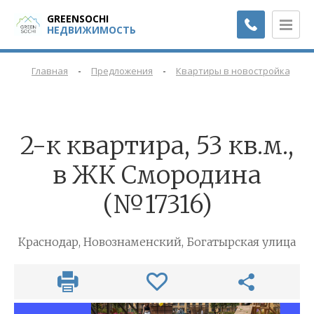
GREENSOCHI
НЕДВИЖИМОСТЬ
-
-
-
Главная
Предложения
Квартиры в новостройках
2-к квартира, 53 кв.м.,
в ЖК Смородина
(№17316)
Краснодар, Новознаменский, Богатырская улица