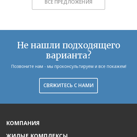
ВСЕ ПРЕДЛОЖЕНИЯ
Не нашли подходящего
варианта?
Позвоните нам - мы проконсультируем и все покажем!
СВЯЖИТЕСЬ С НАМИ
КОМПАНИЯ
ЖИЛЫЕ КОМПЛЕКСЫ