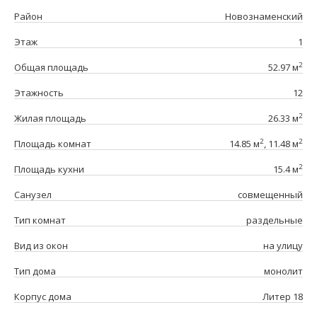
Район
Новознаменский
Этаж
1
2
Общая площадь
52.97 м
Этажность
12
2
Жилая площадь
26.33 м
2
2
Площадь комнат
14.85 м
, 11.48 м
2
Площадь кухни
15.4 м
Санузел
совмещенный
Тип комнат
раздельные
Вид из окон
на улицу
Тип дома
монолит
Корпус дома
Литер 18