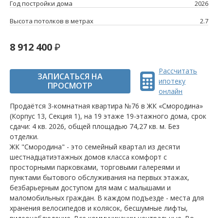
Год постройки дома
2026
Высота потолков в метрах
2.7
8 912 400
Рассчитать
ЗАПИСАТЬСЯ НА
ипотеку
ПРОСМОТР
онлайн
Продаётся 3-комнатная квартира №76 в ЖК «Смородина»
(Корпус 13, Секция 1), на 19 этаже 19-этажного дома, срок
сдачи: 4 кв. 2026, общей площадью 74,27 кв. м. Без
отделки.
ЖК "Смородина" - это семейный квартал из десяти
шестнадцатиэтажных домов класса комфорт с
просторными парковками, торговыми галереями и
пунктами бытового обслуживания на первых этажах,
безбарьерным доступом для мам с малышами и
маломобильных граждан. В каждом подъезде - места для
хранения велосипедов и колясок, бесшумные лифты,