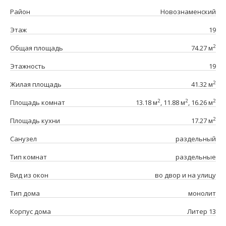
Район
Новознаменский
Этаж
19
2
Общая площадь
74.27 м
Этажность
19
2
Жилая площадь
41.32 м
2
2
2
Площадь комнат
13.18 м
, 11.88 м
, 16.26 м
2
Площадь кухни
17.27 м
Санузел
раздельный
Тип комнат
раздельные
Вид из окон
во двор и на улицу
Тип дома
монолит
Корпус дома
Литер 13