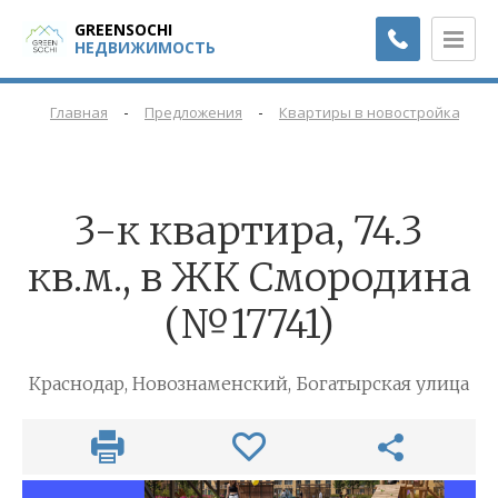
GREENSOCHI
НЕДВИЖИМОСТЬ
-
-
-
Главная
Предложения
Квартиры в новостройках
3-к квартира, 74.3
кв.м., в ЖК Смородина
(№17741)
Краснодар, Новознаменский, Богатырская улица