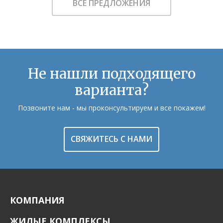
ВСЕ ПРЕДЛОЖЕНИЯ
Не нашли подходящего
варианта?
Позвоните нам - мы проконсультируем и все покажем!
СВЯЖИТЕСЬ С НАМИ
КОМПАНИЯ
ЖИЛЫЕ КОМПЛЕКСЫ