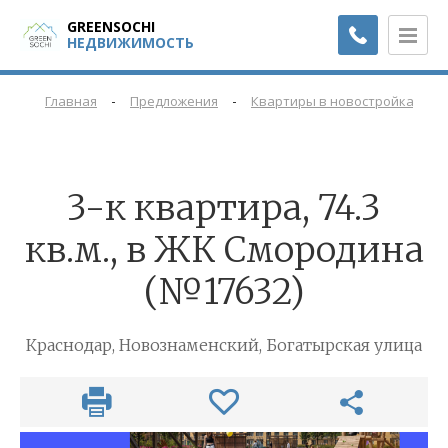
GREENSOCHI
НЕДВИЖИМОСТЬ
-
-
-
Главная
Предложения
Квартиры в новостройках
3-к квартира, 74.3
кв.м., в ЖК Смородина
(№17632)
Краснодар, Новознаменский, Богатырская улица