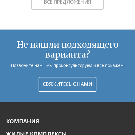
ВСЕ ПРЕДЛОЖЕНИЯ
Не нашли подходящего
варианта?
Позвоните нам - мы проконсультируем и все покажем!
СВЯЖИТЕСЬ С НАМИ
КОМПАНИЯ
ЖИЛЫЕ КОМПЛЕКСЫ