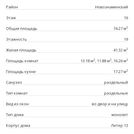
Район
Новознаменский
Этаж
16
2
Общая площадь
74.27 м
Этажность
19
2
Жилая площадь
41.32 м
2
2
2
Площадь комнат
13.18 м
, 11.88 м
, 16.26 м
2
Площадь кухни
17.27 м
Санузел
раздельный
Тип комнат
раздельные
Вид из окон
во двор и на улицу
Тип дома
монолит
Корпус дома
Литер 13