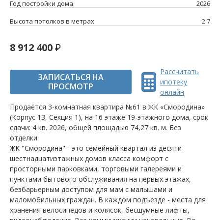
Год постройки дома
2026
Высота потолков в метрах
2.7
8 912 400
Рассчитать
ЗАПИСАТЬСЯ НА
ипотеку
ПРОСМОТР
онлайн
Продаётся 3-комнатная квартира №61 в ЖК «Смородина»
(Корпус 13, Секция 1), на 16 этаже 19-этажного дома, срок
сдачи: 4 кв. 2026, общей площадью 74,27 кв. м. Без
отделки.
ЖК "Смородина" - это семейный квартал из десяти
шестнадцатиэтажных домов класса комфорт с
просторными парковками, торговыми галереями и
пунктами бытового обслуживания на первых этажах,
безбарьерным доступом для мам с малышами и
маломобильных граждан. В каждом подъезде - места для
хранения велосипедов и колясок, бесшумные лифты,