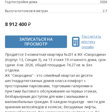
Год постройки дома
2026
Высота потолков в метрах
2.7
8 912 400
Рассчитать
ЗАПИСАТЬСЯ НА
ипотеку
ПРОСМОТР
онлайн
Продаётся 3-комнатная квартира №201 в ЖК «Смородина»
(Корпус 13, Секция 3), на 13 этаже 19-этажного дома, срок
сдачи: 4 кв. 2026, общей площадью 74,27 кв. м. Без
отделки.
ЖК "Смородина" - это семейный квартал из десяти
шестнадцатиэтажных домов класса комфорт с
просторными парковками, торговыми галереями и
пунктами бытового обслуживания на первых этажах,
безбарьерным доступом для мам с малышами и
маломобильных граждан. В каждом подъезде - места для
хранения велосипедов и колясок, бесшумные лифты,