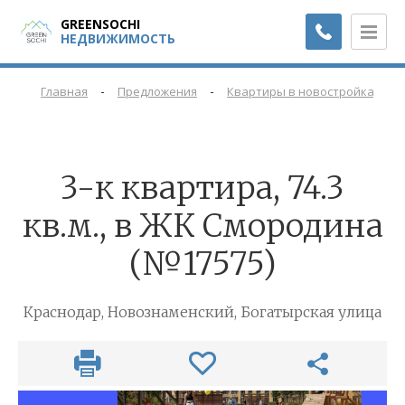
GREENSOCHI
НЕДВИЖИМОСТЬ
-
-
-
Главная
Предложения
Квартиры в новостройках
3-к квартира, 74.3
кв.м., в ЖК Смородина
(№17575)
Краснодар, Новознаменский, Богатырская улица