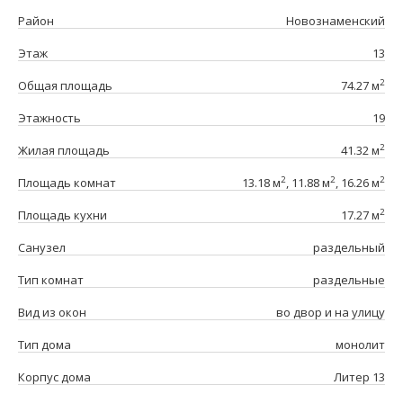
Район
Новознаменский
Этаж
13
2
Общая площадь
74.27 м
Этажность
19
2
Жилая площадь
41.32 м
2
2
2
Площадь комнат
13.18 м
, 11.88 м
, 16.26 м
2
Площадь кухни
17.27 м
Санузел
раздельный
Тип комнат
раздельные
Вид из окон
во двор и на улицу
Тип дома
монолит
Корпус дома
Литер 13