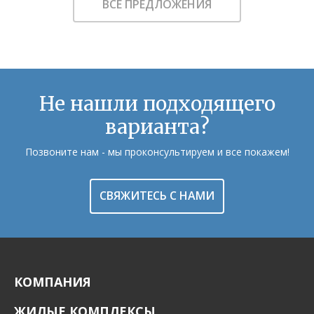
ВСЕ ПРЕДЛОЖЕНИЯ
Не нашли подходящего
варианта?
Позвоните нам - мы проконсультируем и все покажем!
СВЯЖИТЕСЬ С НАМИ
КОМПАНИЯ
ЖИЛЫЕ КОМПЛЕКСЫ