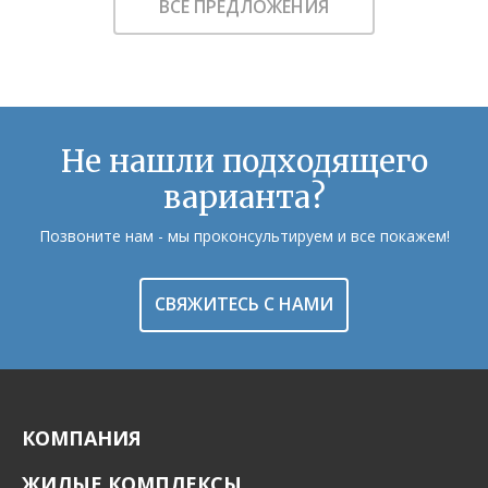
ВСЕ ПРЕДЛОЖЕНИЯ
Не нашли подходящего
варианта?
Позвоните нам - мы проконсультируем и все покажем!
СВЯЖИТЕСЬ С НАМИ
КОМПАНИЯ
ЖИЛЫЕ КОМПЛЕКСЫ