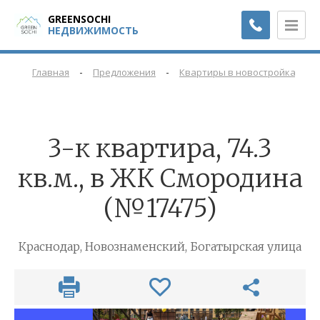
GREENSOCHI
НЕДВИЖИМОСТЬ
-
-
-
Главная
Предложения
Квартиры в новостройках
3-к квартира, 74.3
кв.м., в ЖК Смородина
(№17475)
Краснодар, Новознаменский, Богатырская улица