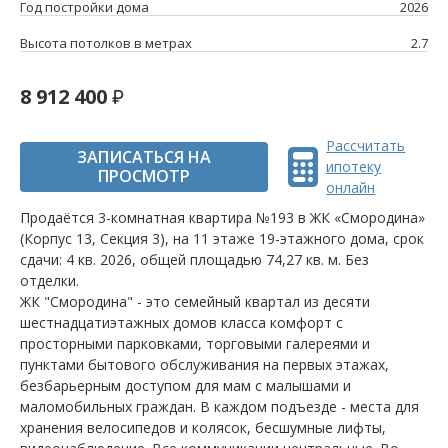
Год постройки дома
2026
Высота потолков в метрах
2.7
8 912 400
Рассчитать
ЗАПИСАТЬСЯ НА
ипотеку
ПРОСМОТР
онлайн
Продаётся 3-комнатная квартира №193 в ЖК «Смородина»
(Корпус 13, Секция 3), на 11 этаже 19-этажного дома, срок
сдачи: 4 кв. 2026, общей площадью 74,27 кв. м. Без
отделки.
ЖК "Смородина" - это семейный квартал из десяти
шестнадцатиэтажных домов класса комфорт с
просторными парковками, торговыми галереями и
пунктами бытового обслуживания на первых этажах,
безбарьерным доступом для мам с малышами и
маломобильных граждан. В каждом подъезде - места для
хранения велосипедов и колясок, бесшумные лифты,