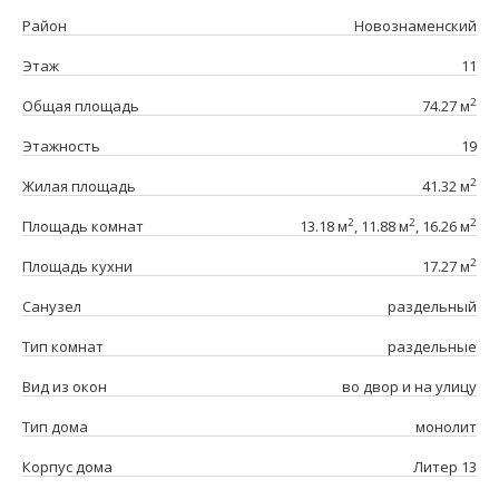
Район
Новознаменский
Этаж
11
2
Общая площадь
74.27 м
Этажность
19
2
Жилая площадь
41.32 м
2
2
2
Площадь комнат
13.18 м
, 11.88 м
, 16.26 м
2
Площадь кухни
17.27 м
Санузел
раздельный
Тип комнат
раздельные
Вид из окон
во двор и на улицу
Тип дома
монолит
Корпус дома
Литер 13