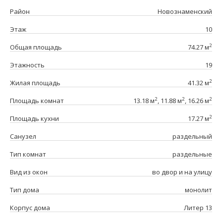
Район
Новознаменский
Этаж
10
2
Общая площадь
74.27 м
Этажность
19
2
Жилая площадь
41.32 м
2
2
2
Площадь комнат
13.18 м
, 11.88 м
, 16.26 м
2
Площадь кухни
17.27 м
Санузел
раздельный
Тип комнат
раздельные
Вид из окон
во двор и на улицу
Тип дома
монолит
Корпус дома
Литер 13