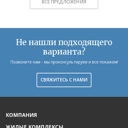
ВСЕ ПРЕДЛОЖЕНИЯ
Не нашли подходящего
варианта?
Позвоните нам - мы проконсультируем и все покажем!
СВЯЖИТЕСЬ С НАМИ
КОМПАНИЯ
ЖИЛЫЕ КОМПЛЕКСЫ