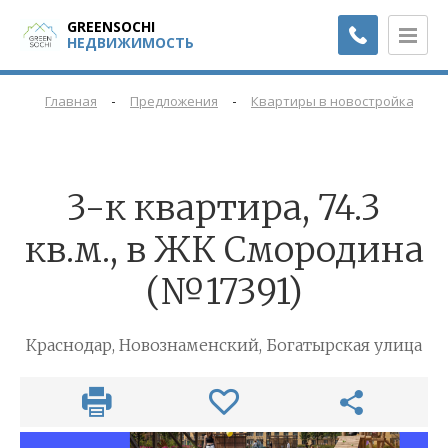
GREENSOCHI
НЕДВИЖИМОСТЬ
-
-
-
Главная
Предложения
Квартиры в новостройках
3-к квартира, 74.3
кв.м., в ЖК Смородина
(№17391)
Краснодар, Новознаменский, Богатырская улица