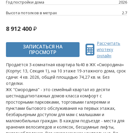
Год постройки дома
2026
Высота потолков в метрах
2.7
8 912 400
Рассчитать
ЗАПИСАТЬСЯ НА
ипотеку
ПРОСМОТР
онлайн
Продаётся 3-комнатная квартира №40 в ЖК «Смородина»
(Корпус 13, Секция 1), на 10 этаже 19-этажного дома, срок
сдачи: 4 кв. 2026, общей площадью 74,27 кв. м. Без
отделки.
ЖК "Смородина" - это семейный квартал из десяти
шестнадцатиэтажных домов класса комфорт с
просторными парковками, торговыми галереями и
пунктами бытового обслуживания на первых этажах,
безбарьерным доступом для мам с малышами и
маломобильных граждан. В каждом подъезде - места для
хранения велосипедов и колясок, бесшумные лифты,