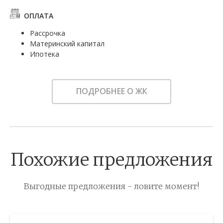
ОПЛАТА
Рассрочка
Материнский капитал
Ипотека
ПОДРОБНЕЕ О ЖК
Похожие предложения
Выгодные предложения - ловите момент!