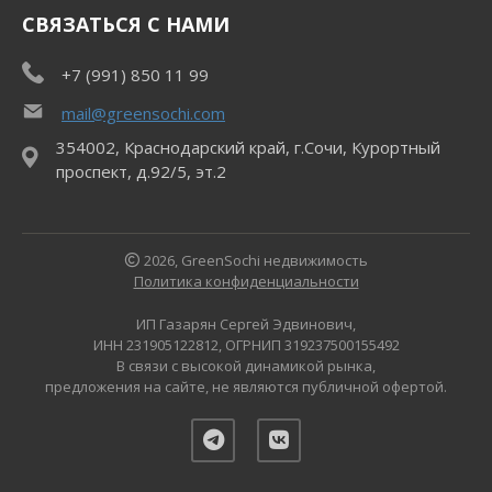
СВЯЗАТЬСЯ С НАМИ
+7 (991) 850 11 99
mail@greensochi.com
354002, Краснодарский край, г.Сочи, Курортный
проспект, д.92/5, эт.2
2026, GreenSochi недвижимость
Политика конфиденциальности
ИП Газарян Сергей Эдвинович,
ИНН 231905122812, ОГРНИП 319237500155492
В связи с высокой динамикой рынка,
предложения на сайте, не являются публичной офертой.