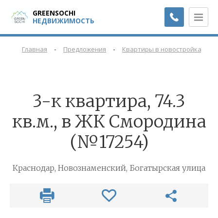
GREENSOCHI
НЕДВИЖИМОСТЬ
-
-
-
Главная
Предложения
Квартиры в новостройках
3-к квартира, 74.3
кв.м., в ЖК Смородина
(№17254)
Краснодар, Новознаменский, Богатырская улица