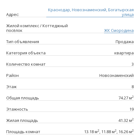
Краснодар, Новознаменский, Богатырская
Адрес:
улица
Жилой комплекс / Коттеджный
посёлок
ЖК Смородина
Тип объявления
Продажа
Категория объекта
квартира
Количество комнат
3
Район
Новознаменский
Этаж
8
2
Общая площадь
74.27 м
Этажность
19
2
Жилая площадь
41.32 м
2
2
2
Площадь комнат
13.18 м
, 11.88 м
, 16.26 м