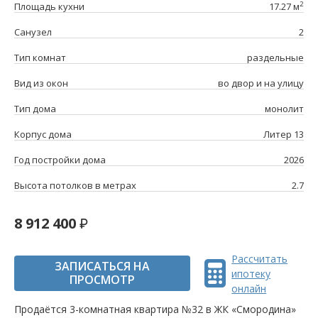
2
Площадь кухни
17.27 м
Санузел
2
Тип комнат
раздельные
Вид из окон
во двор и на улицу
Тип дома
монолит
Корпус дома
Литер 13
Год постройки дома
2026
Высота потолков в метрах
2.7
8 912 400
Рассчитать
ЗАПИСАТЬСЯ НА
ипотеку
ПРОСМОТР
онлайн
Продаётся 3-комнатная квартира №32 в ЖК «Смородина»