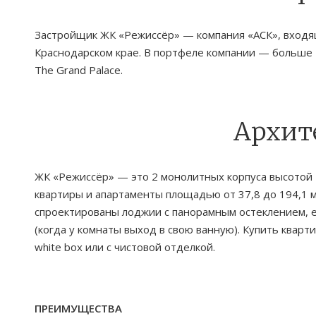
Застройщик ЖК «Режиссёр» — компания «АСК», входящ
Краснодарском крае. В портфеле компании — больше 1
The Grand Palace.
Архит
ЖК «Режиссёр» — это 2 монолитных корпуса высотой 
квартиры и апартаменты площадью от 37,8 до 194,1 м²
спроектированы лоджии с панорамным остеклением, е
(когда у комнаты выход в свою ванную). Купить квар
white box или с чистовой отделкой.
ПРЕИМУЩЕСТВА