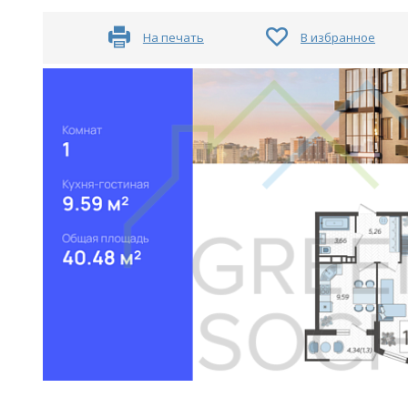
На печать
В избранное