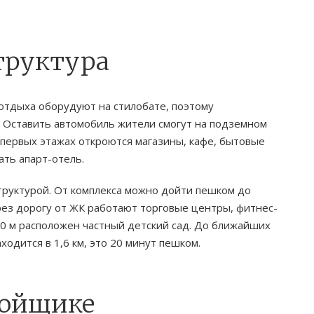
труктура
отдыха оборудуют на стилобате, поэтому
. Оставить автомобиль жители смогут на подземном
 первых этажах откроются магазины, кафе, бытовые
ать апарт-отель.
труктурой. От комплекса можно дойти пешком до
рез дорогу от ЖК работают торговые центры, фитнес-
500 м расположен частный детский сад. До ближайших
одится в 1,6 км, это 20 минут пешком.
ройщике