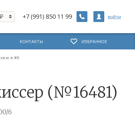
+7 (991) 850 11 99
войти
КОНТАКТЫ
ИЗБРАННОЕ
 кв.м. в ЖК
ежиссер (№16481)
00/6