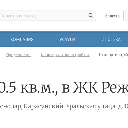
Валюта:
КОМПАНИЯ
УСЛУГИ
ИПОТЕКА
-
-
-
Предложения
Квартиры в новостройках
1-к квартира, 40
0.5 кв.м., в ЖК Р
снодар, Карасунский, Уральская улица, д. 1