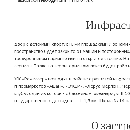
Инфрас
Двор с детскими, спортивными площадками и зонами 
пространство будет закрыто от машин и посторонних
трёхуровневом паркинге или на открытой стоянке. На
сервисы. Также на территории комплекса будет работ
ЖК «Режиссёр» возводят в районе с развитой инфрас
гипермаркетов «Ашан», «О’КЕЙ», «Леруа Мерлен». Че
клубы, один из которых с бассейном, океанариум. В 
государственных детсадов — 1–1,5 км. Школа № 14 нах
О заст