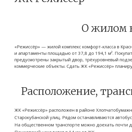
О жилом 
«Режиссёр» — жилой комплекс комфорт-класса в Крас
и апартаменты площадью от 37,8 до 194,1 м². Покупат
предусмотрены закрытый двор, трёхуровневый подзе
коммерческие объекты. Сдать ЖК «Режиссёр» планирует
Расположение, тран
ЖК «Режиссёр» расположен в районе Хлопчатобумажно
Старокубанской улиц. Рядом останавливаются автобус
На общественном транспорте можно доехать почти д
Пашковский находится в 14 км от ЖК.