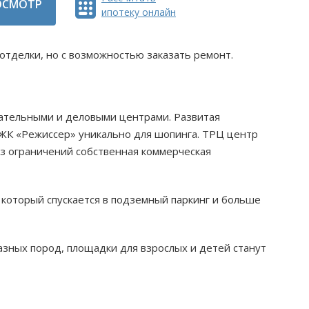
ОСМОТР
ипотеку онлайн
 отделки, но с возможностью заказать ремонт.
кательными и деловыми центрами. Развитая
 ЖК «Режиссер» уникально для шопинга. ТРЦ центр
ез ограничений собственная коммерческая
 который спускается в подземный паркинг и больше
зных пород, площадки для взрослых и детей станут