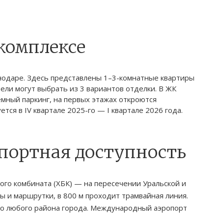
комплексе
нодаре. Здесь представлены 1–3-комнатные квартиры
ели могут выбрать из 3 вариантов отделки. В ЖК
мный паркинг, на первых этажах откроются
ся в IV квартале 2025-го — I квартале 2026 года.
спортная доступность
го комбината (ХБК) — на пересечении Уральской и
ы и маршрутки, в 800 м проходит трамвайная линия.
о любого района города. Международный аэропорт