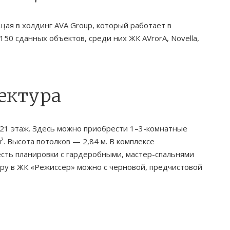
ая в холдинг AVA Group, который работает в
50 сданных объектов, среди них ЖК AVrorA, Novella,
ектура
21 этаж. Здесь можно приобрести 1–3-комнатные
. Высота потолков — 2,84 м. В комплексе
сть планировки с гардеробными, мастер-спальнями
тиру в ЖК «Режиссёр» можно с черновой, предчистовой