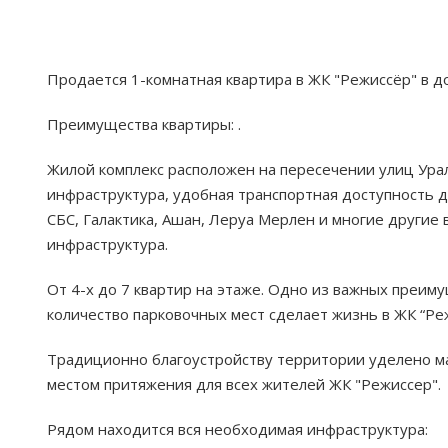
Продается 1-комнатная квартира в ЖК "Режиссёр" в до
Преимущества квартиры: .
Жилой комплекс расположен на пересечении улиц Урал
инфраструктура, удобная транспортная доступность 
СБС, Галактика, Ашан, Леруа Мерлен и многие другие
инфраструктура.
От 4-х до 7 квартир на этаже. Одно из важных преим
количество парковочных мест сделает жизнь в ЖК “Р
Традиционно благоустройству территории уделено ма
местом притяжения для всех жителей ЖК "Режиссер".
Рядом находится вся необходимая инфраструктура: