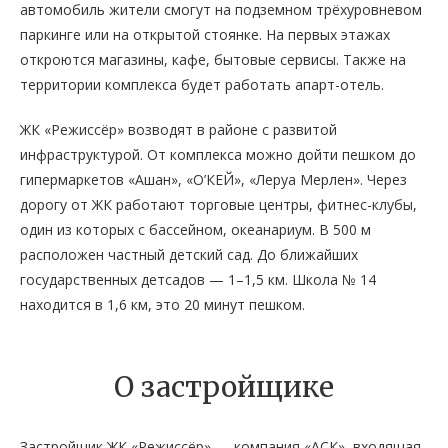
автомобиль жители смогут на подземном трёхуровневом
паркинге или на открытой стоянке. На первых этажах
откроются магазины, кафе, бытовые сервисы. Также на
территории комплекса будет работать апарт-отель.
ЖК «Режиссёр» возводят в районе с развитой
инфраструктурой. От комплекса можно дойти пешком до
гипермаркетов «Ашан», «О’КЕЙ», «Леруа Мерлен». Через
дорогу от ЖК работают торговые центры, фитнес-клубы,
один из которых с бассейном, океанариум. В 500 м
расположен частный детский сад. До ближайших
государственных детсадов — 1–1,5 км. Школа № 14
находится в 1,6 км, это 20 минут пешком.
О застройщике
Застройщик ЖК «Режиссёр» — компания «АСК», входящая