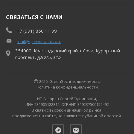
СВЯЗАТЬСЯ С НАМИ
+7 (991) 850 11 99
mail@greensochi.com
354002, Краснодарский край, г.Сочи, Курортный
проспект, д.92/5, эт.2
2026, GreenSochi недвижимость
Политика конфиденциальности
ИП Газарян Сергей Эдвинович,
ИНН 231905122812, ОГРНИП 319237500155492
В связи с высокой динамикой рынка,
предложения на сайте, не являются публичной офертой.