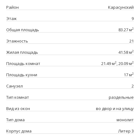
Район
Карасунский
Этаж
9
2
Общая площадь
83.27 м
Этажность
21
2
Жилая площадь
41.58 м
2
2
Площадь комнат
21.49 м
, 20.09 м
2
Площадь кухни
17 м
Санузел
2
Тип комнат
раздельные
Вид из окон
во двор и на улицу
Тип дома
монолит
Корпус дома
Литер 3