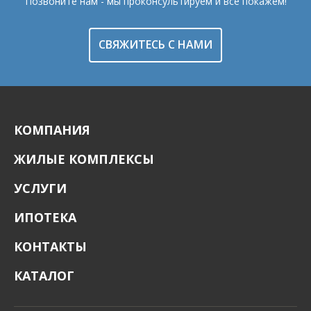
Позвоните нам - мы проконсультируем и все покажем!
СВЯЖИТЕСЬ С НАМИ
КОМПАНИЯ
ЖИЛЫЕ КОМПЛЕКСЫ
УСЛУГИ
ИПОТЕКА
КОНТАКТЫ
КАТАЛОГ