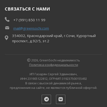
СВЯЗАТЬСЯ С НАМИ
+7 (991) 850 11 99
mail@greensochi.com
354002, Краснодарский край, г.Сочи, Курортный
проспект, д.92/5, эт.2
2026, GreenSochi недвижимость
Политика конфиденциальности
ИП Газарян Сергей Эдвинович,
ИНН 231905122812, ОГРНИП 319237500155492
В связи с высокой динамикой рынка,
предложения на сайте, не являются публичной офертой.