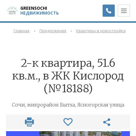
GREENSOCHI
НЕДВИЖИМОСТЬ
-
-
-
Главная
Предложения
Квартиры в новостройках
2-к квартира, 51.6
кв.м., в ЖК Кислород
(№18188)
Сочи, микрорайон Бытха, Ясногорская улица