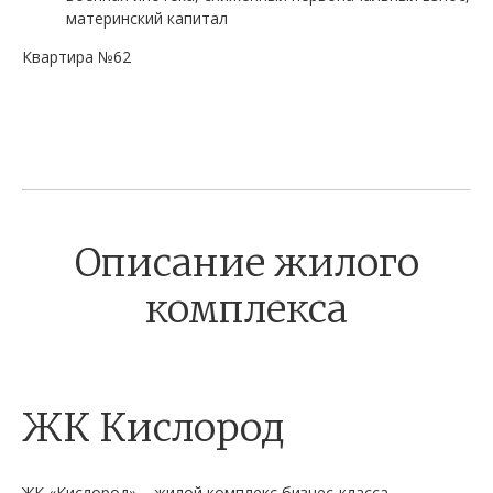
материнский капитал
Квартира №62
Описание жилого
комплекса
ЖК Кислород
ЖК «Кислород» – жилой комплекс бизнес-класса,