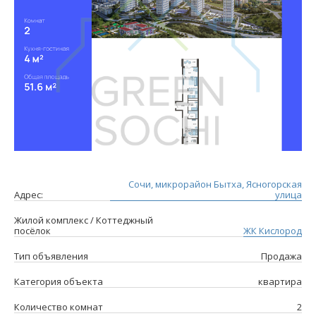
Сочи, микрорайон Бытха, Ясногорская
Адрес:
улица
Жилой комплекс / Коттеджный
посёлок
ЖК Кислород
Тип объявления
Продажа
Категория объекта
квартира
Количество комнат
2