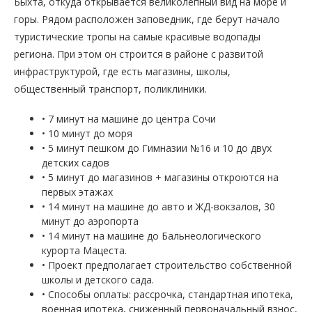
Быхта, откуда открывается великолепный вид на море и
горы. Рядом расположен заповедник, где берут начало
туристические тропы на самые красивые водопады
региона. При этом он строится в районе с развитой
инфраструктурой, где есть магазины, школы,
общественный транспорт, поликлиники.
• 7 минут на машине до центра Сочи
• 10 минут до моря
• 5 минут пешком до Гимназии №16 и 10 до двух
детских садов
• 5 минут до магазинов + магазины откроются на
первых этажах
• 14 минут на машине до авто и ЖД-вокзалов, 30
минут до аэропорта
• 14 минут на машине до Бальнеологического
курорта Мацеста.
• Проект предполагает строительство собственной
школы и детского сада.
• Способы оплаты: рассрочка, стандартная ипотека,
военная ипотека, сниженный первоначальный взнос,