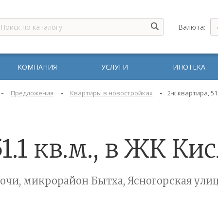
Валюта:
КОМПАНИЯ
УСЛУГИ
ИПОТЕКА
-
-
-
Предложения
Квартиры в новостройках
2-к квартира, 51
1.1 кв.м., в ЖК К
очи, микрорайон Бытха, Ясногорская ули