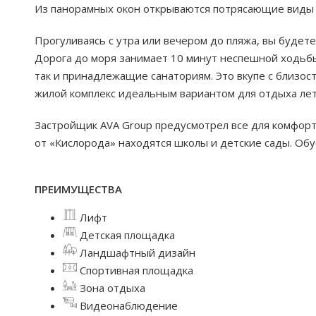
Из панорамных окон открываются потрясающие виды н
Прогуливаясь с утра или вечером до пляжа, вы будете
Дорога до моря занимает 10 минут неспешной ходьбы
так и принадлежащие санаториям. Это вкупе с близо
жилой комплекс идеальным вариантом для отдыха лет
Застройщик AVA Group предусмотрел все для комфорт
от «Кислорода» находятся школы и детские сады. Об
ПРЕИМУЩЕСТВА
Лифт
Детская площадка
Ландшафтный дизайн
Спортивная площадка
Зона отдыха
Видеонаблюдение