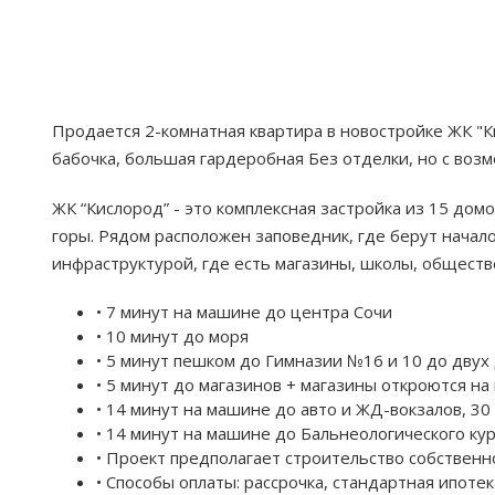
Продается 2-комнатная квартира в новостройке ЖК "Ки
бабочка, большая гардеробная Без отделки, но с воз
ЖК “Кислород” - это комплексная застройка из 15 дом
горы. Рядом расположен заповедник, где берут начал
инфраструктурой, где есть магазины, школы, обществ
• 7 минут на машине до центра Сочи
• 10 минут до моря
• 5 минут пешком до Гимназии №16 и 10 до двух
• 5 минут до магазинов + магазины откроются на
• 14 минут на машине до авто и ЖД-вокзалов, 30
• 14 минут на машине до Бальнеологического ку
• Проект предполагает строительство собственн
• Способы оплаты: рассрочка, стандартная ипоте