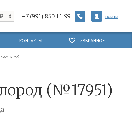
+7 (991) 850 11 99
войти
КОНТАКТЫ
ИЗБРАННОЕ
 кв.м. в ЖК
ислород (№17951)
ца