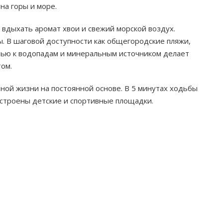
а горы и море.
 вдыхать аромат хвои и свежий морской воздух.
. В шаговой доступности как общегородские пляжи,
стью к водопадам и минеральным источником делает
ом.
ной жизни на постоянной основе. В 5 минутах ходьбы
устроены детские и спортивные площадки.