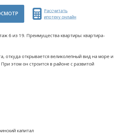
Рассчитать
ОСМОТР
ипотеку онлайн
этаж 6 из 19. Преимущества квартиры: квартира-
та, откуда открывается великолепный вид на море и
 При этом он строится в районе с развитой
ринский капитал